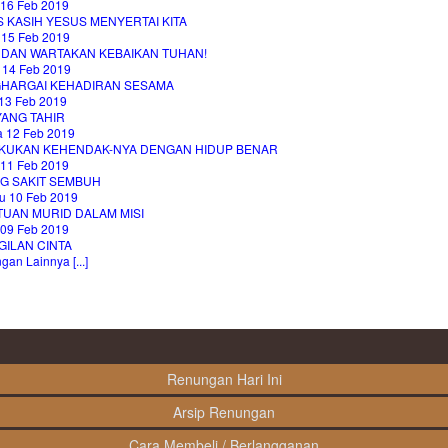
 16 Feb 2019
 KASIH YESUS MENYERTAI KITA
 15 Feb 2019
T DAN WARTAKAN KEBAIKAN TUHAN!
 14 Feb 2019
HARGAI KEHADIRAN SESAMA
13 Feb 2019
YANG TAHIR
a 12 Feb 2019
KUKAN KEHENDAK-NYA DENGAN HIDUP BENAR
 11 Feb 2019
G SAKIT SEMBUH
u 10 Feb 2019
TUAN MURID DALAM MISI
 09 Feb 2019
GILAN CINTA
an Lainnya [...]
Renungan Hari Ini
Arsip Renungan
Cara Membeli / Berlangganan