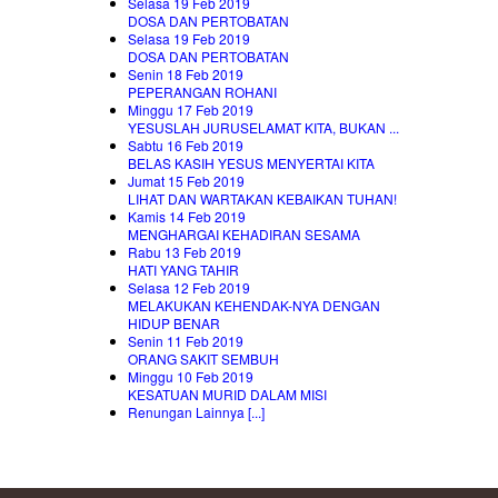
Selasa 19 Feb 2019
DOSA DAN PERTOBATAN
Selasa 19 Feb 2019
DOSA DAN PERTOBATAN
Senin 18 Feb 2019
PEPERANGAN ROHANI
Minggu 17 Feb 2019
YESUSLAH JURUSELAMAT KITA, BUKAN ...
Sabtu 16 Feb 2019
BELAS KASIH YESUS MENYERTAI KITA
Jumat 15 Feb 2019
LIHAT DAN WARTAKAN KEBAIKAN TUHAN!
Kamis 14 Feb 2019
MENGHARGAI KEHADIRAN SESAMA
Rabu 13 Feb 2019
HATI YANG TAHIR
Selasa 12 Feb 2019
MELAKUKAN KEHENDAK-NYA DENGAN
HIDUP BENAR
Senin 11 Feb 2019
ORANG SAKIT SEMBUH
Minggu 10 Feb 2019
KESATUAN MURID DALAM MISI
Renungan Lainnya [...]