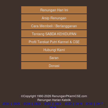
Renungan Hari Ini
Arsip Renungan
Cara Membeli / Berlangganan
Tentang SABDA KEHIDUPAN
Profil Tarekat Putri Karmel & CSE
Hubungi Kami
Saran
Donasi
©Copyright 1990-2026
RenunganPKarmCSE.com
Renungan Harian Katolik
2026
|
2025
|
2024
|
2023
|
2022
|
2021
|
2020
|
2019
|
2018
|
2017
|
2016
|