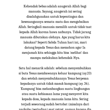
Kehendak bebas adalah anugerah Allah bagi
manusia. Sayang, anugerah ini sering
disalahgunakan untuk kepentingan dan
kesenangannya semata-mata dan mengabaikan
Allah. Seringkali manusia memilih untuk tidak taat
kepada Allah karena hawa nafsunya. Tidak jarang
manusia dibutakan olehnya. Apa yang harus kita
lakukan? Seperti Sabda Tuhan hari ini, mari
datang kepada Yesus dan memohon agar Ia
menjamah kita sehingga kita bisa `melihat` dan
mampu melakukan kehendak-Nya.
Satu hal menarik adalah: sebelum menyembuhkan
si buta Yesus membawanya keluar kampung (ay.23)
dan setelah menyembuhkannya Yesus berpesan
kepadanya untuk tidak masuk kampung (ay. 26).
`Kampung` bisa melambangkan suatu lingkungan
atau suatu kebiasaan lama yang menyeret kita
kepada dosa, kepada manusia lama kita. Sering
terjadi seseorang sudah bertobat (misalnya dari
narkoba/perjudian) saat retret, namun karena dia