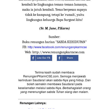
kembali ke lingkungan teman-teman lamanya,
maka ia jatuh kembali. Yesus berpesan supaya
tidak ke kampung, tetapi ke `rumah`, yaitu
lingkungan keluarga Bapa Surgawi kita!
(Sr. M. Jane, P.Karm)
Sumber:
Buku renungan harian "SABDA KEHIDUPAN"
http://www.facebook.com/renunganpkarmcse
FB:
Web: http://www.renunganpkarmcse.com
Terima kasih sudah membaca
RenunganPKarmCSE.com. Semoga menjawab
kerinduan Saudara/i akan sabda-Nya yang hidup. Dan
boleh semakin membawa Saudara/i pada
keselamatan melalui sabda-Nya.
Berbahagialah orang
yang merenungkan sabda Tuhan siang dan malam
.
Renungan Lainnya: