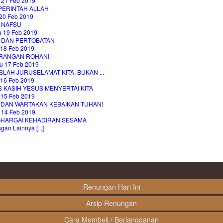
 21 Feb 2019
PERINTAH ALLAH
20 Feb 2019
 NAFSU
a 19 Feb 2019
 DAN PERTOBATAN
 18 Feb 2019
RANGAN ROHANI
u 17 Feb 2019
LAH JURUSELAMAT KITA, BUKAN ...
 16 Feb 2019
 KASIH YESUS MENYERTAI KITA
 15 Feb 2019
T DAN WARTAKAN KEBAIKAN TUHAN!
 14 Feb 2019
HARGAI KEHADIRAN SESAMA
an Lainnya [...]
Renungan Hari Ini
Arsip Renungan
Cara Membeli / Berlangganan