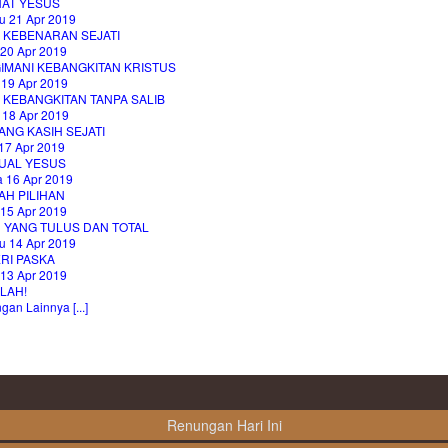
HAT YESUS
u 21 Apr 2019
I KEBENARAN SEJATI
 20 Apr 2019
IMANI KEBANGKITAN KRISTUS
 19 Apr 2019
 KEBANGKITAN TANPA SALIB
 18 Apr 2019
NG KASIH SEJATI
17 Apr 2019
UAL YESUS
a 16 Apr 2019
AH PILIHAN
 15 Apr 2019
H YANG TULUS DAN TOTAL
u 14 Apr 2019
RI PASKA
 13 Apr 2019
LAH!
an Lainnya [...]
Renungan Hari Ini