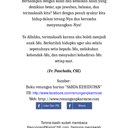
Berhadapan dengan kasih dan kebaikan Allah yang
demikian besar, apa jawaban, balasan, dan
terimakasih kita? Mari dengan penuh syukur kita
hidup dalam terang-Nya dan berusaha
menyenangkan-Nya!
Ya Allahku, terimakasih karena aku boleh menjadi
anak-Mu. Berkatilah hidupku agar aku selalu
sepenuhnya setia kepada-Mu, melakukan
kehendak-Mu, dan menyadari kehadiran-Mu
setiap saat.
(Fr. Paschalis, CSE)
Sumber:
Buku renungan harian "SABDA KEHIDUPAN"
http://www.facebook.com/renunganpkarmcse
FB:
Web: http://www.renunganpkarmcse.com
Terima kasih sudah membaca
RenunganPKarmCSE.com. Semoga menjawab