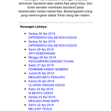
kerinduan Saudara/i akan sabda-Nya yang hidup. Dan
boleh semakin membawa Saudara/i pada
keselamatan melalui sabda-Nya.
Berbahagialah orang
yang merenungkan sabda Tuhan siang dan malam
.
Renungan Lainnya:
Selasa 30 Apr 2019
DIPERBARUI DALAM ROH KUDUS
Selasa 30 Apr 2019
DIPERBARUI DALAM ROH KUDUS
Senin 29 Apr 2019
ARTI KEBERANIAN
Minggu 28 Apr 2019
PERJUMPAAN DENGAN TUHAN
Sabtu 27 Apr 2019
PEMBAWA KABAR GEMBIRA
Jumat 26 Apr 2019
MENJADI BATU PENJURU
Kamis 25 Apr 2019
ULURAN TANGAN YESUS
Rabu 24 Apr 2019
IA BEGITU DEKAT
Selasa 23 Apr 2019
MENJADI ANAK BAPA
Senin 22 Apr 2019
MELIHAT YESUS