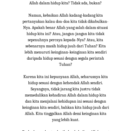
Allah dalam hidup kita? Tidak ada, bukan?
Namun, kebaikan Allah kadang-kadang kita
pertanyakan kalau doa-doa kita tidak dikabulkan-
Nya. Apakah benar Allah yang salah dalam situasi
hidup kita ini? Atau, jangan-jangan kita tidak
sepenuhnya percaya kepada-Nya? Atau, kita
sebenarnya masih hidup jauh dari Tuhan? Kita
lebih menuruti keinginan-keinginan kita sendiri
daripada hidup sesuai dengan segala perintah
Tuhan?
Karena kita ini kepunyaan Allah, seharusnya kita
hidup sesuai dengan kehendak Allah sendiri.
Sayangnya, tidak jarang kita justru tidak
memedulikan kehadiran Allah dalam hidup kita
dan kita menjalani kehidupan ini sesuai dengan
keinginan kita sendiri, bahkan kita hidup jauh dari
Allah. Kita tinggalkan Allah demi keinginan kita
yang lebih kuat.