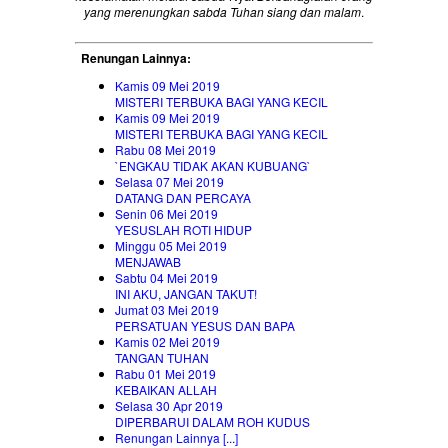
yang merenungkan sabda Tuhan siang dan malam
.
Renungan Lainnya:
Kamis 09 Mei 2019
MISTERI TERBUKA BAGI YANG KECIL
Kamis 09 Mei 2019
MISTERI TERBUKA BAGI YANG KECIL
Rabu 08 Mei 2019
`ENGKAU TIDAK AKAN KUBUANG`
Selasa 07 Mei 2019
DATANG DAN PERCAYA
Senin 06 Mei 2019
YESUSLAH ROTI HIDUP
Minggu 05 Mei 2019
MENJAWAB
Sabtu 04 Mei 2019
INI AKU, JANGAN TAKUT!
Jumat 03 Mei 2019
PERSATUAN YESUS DAN BAPA
Kamis 02 Mei 2019
TANGAN TUHAN
Rabu 01 Mei 2019
KEBAIKAN ALLAH
Selasa 30 Apr 2019
DIPERBARUI DALAM ROH KUDUS
Renungan Lainnya [...]