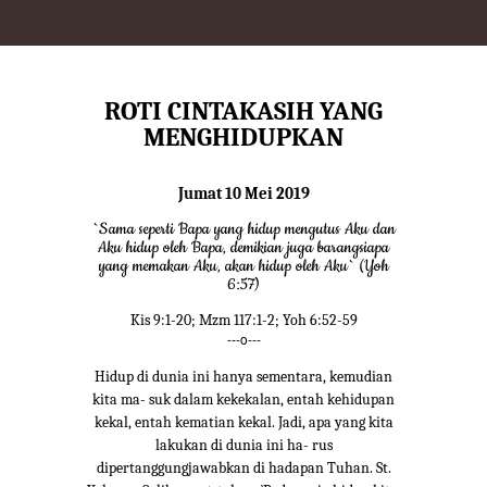
ROTI CINTAKASIH YANG
MENGHIDUPKAN
Jumat 10 Mei 2019
`Sama seperti Bapa yang hidup mengutus Aku dan
Aku hidup oleh Bapa, demikian juga barangsiapa
yang memakan Aku, akan hidup oleh Aku` (Yoh
6:57)
Kis 9:1-20; Mzm 117:1-2; Yoh 6:52-59
---o---
Hidup di dunia ini hanya sementara, kemudian
kita ma- suk dalam kekekalan, entah kehidupan
kekal, entah kematian kekal. Jadi, apa yang kita
lakukan di dunia ini ha- rus
dipertanggungjawabkan di hadapan Tuhan. St.