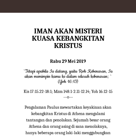
IMAN AKAN MISTERI
KUASA KEBANGKITAN
KRISTUS
Rabu 29 Mei 2019
`Tetapi apabila Ia datang, yaitu Roh Kebenaran, Ia
akan memimpin kamu ke dalam seluruh kebenaran; `
(Yoh 16:13)
Kis 17:15.22-18:1; Mzm 148:1-2.11-12.14; Yoh 16:12-15
---o---
Pengalaman Paulus mewartakan keyakinan akan
kebangkitan Kristus di Athena mengalami
tantangan dan penolakan. Sejumah besar orang
Athena dan orang asing di sana menolaknya,
hanya beberapa orang laki-laki menggabungkan