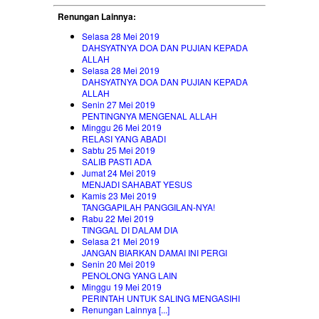
Renungan Lainnya:
Selasa 28 Mei 2019
DAHSYATNYA DOA DAN PUJIAN KEPADA
ALLAH
Selasa 28 Mei 2019
DAHSYATNYA DOA DAN PUJIAN KEPADA
ALLAH
Senin 27 Mei 2019
PENTINGNYA MENGENAL ALLAH
Minggu 26 Mei 2019
RELASI YANG ABADI
Sabtu 25 Mei 2019
SALIB PASTI ADA
Jumat 24 Mei 2019
MENJADI SAHABAT YESUS
Kamis 23 Mei 2019
TANGGAPILAH PANGGILAN-NYA!
Rabu 22 Mei 2019
TINGGAL DI DALAM DIA
Selasa 21 Mei 2019
JANGAN BIARKAN DAMAI INI PERGI
Senin 20 Mei 2019
PENOLONG YANG LAIN
Minggu 19 Mei 2019
PERINTAH UNTUK SALING MENGASIHI
Renungan Lainnya [...]