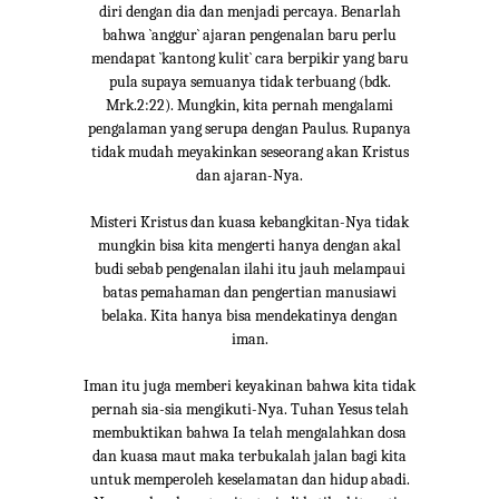
diri dengan dia dan menjadi percaya. Benarlah
bahwa `anggur` ajaran pengenalan baru perlu
mendapat `kantong kulit` cara berpikir yang baru
pula supaya semuanya tidak terbuang (bdk.
Mrk.2:22). Mungkin, kita pernah mengalami
pengalaman yang serupa dengan Paulus. Rupanya
tidak mudah meyakinkan seseorang akan Kristus
dan ajaran-Nya.
Misteri Kristus dan kuasa kebangkitan-Nya tidak
mungkin bisa kita mengerti hanya dengan akal
budi sebab pengenalan ilahi itu jauh melampaui
batas pemahaman dan pengertian manusiawi
belaka. Kita hanya bisa mendekatinya dengan
iman.
Iman itu juga memberi keyakinan bahwa kita tidak
pernah sia-sia mengikuti-Nya. Tuhan Yesus telah
membuktikan bahwa Ia telah mengalahkan dosa
dan kuasa maut maka terbukalah jalan bagi kita
untuk memperoleh keselamatan dan hidup abadi.