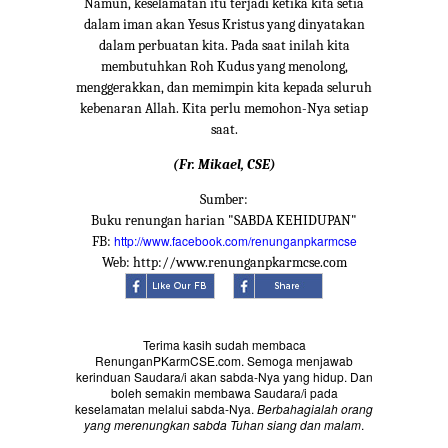
Namun, keselamatan itu terjadi ketika kita setia
dalam iman akan Yesus Kristus yang dinyatakan
dalam perbuatan kita. Pada saat inilah kita
membutuhkan Roh Kudus yang menolong,
menggerakkan, dan memimpin kita kepada seluruh
kebenaran Allah. Kita perlu memohon-Nya setiap
saat.
(Fr. Mikael, CSE)
Sumber:
Buku renungan harian "SABDA KEHIDUPAN"
http://www.facebook.com/renunganpkarmcse
FB:
Web: http://www.renunganpkarmcse.com
Terima kasih sudah membaca
RenunganPKarmCSE.com. Semoga menjawab
kerinduan Saudara/i akan sabda-Nya yang hidup. Dan
boleh semakin membawa Saudara/i pada
keselamatan melalui sabda-Nya.
Berbahagialah orang
yang merenungkan sabda Tuhan siang dan malam
.