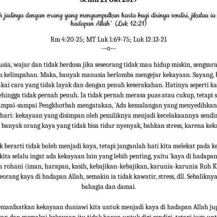
 jadinya dengan orang yang mengumpulkan harta bagi dirinya sendiri, jikalau ia 
hadapan Allah` (Luk 12:21)
Rm 4:20-25; MT Luk 1:69-75; Luk 12:13-21
---o---
sia, wajar dan tidak berdosa jika seseorang tidak mau hidup miskin, sengsara,
m kelimpahan. Maka, banyak manusia berlomba mengejar kekayaan. Sayang, 
ai cara yang tidak layak dan dengan penuh keserakahan. Hatinya seperti k
ehingga tidak pernah penuh. Ia tidak pernah merasa puas atau cukup, tetapi 
ampai-sampai Pengkhotbah mengatakan, `Ada kemalangan yang menyedihkan 
ari: kekayaan yang disimpan oleh pemiliknya menjadi kecelakaannya sendiri`
banyak orang kaya yang tidak bisa tidur nyenyak, bahkan stress, karena ke
ak berarti tidak boleh menjadi kaya, tetapi janganlah hati kita melekat pada k
ta selalu ingat ada kekayaan lain yang lebih penting, yaitu `kaya di hadapan
 rohani (iman, harapan, kasih, kebajikan-kebajikan, karunia-karunia Roh Ku
orang kaya di hadapan Allah, semakin ia tidak kawatir, stress, dll. Sebalikny
bahagia dan damai.
emanfaatkan kekayaan duniawi kita untuk menjadi kaya di hadapan Allah ju