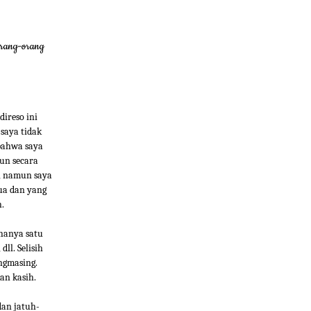
orang-orang
direso ini
saya tidak
bahwa saya
pun secara
m, namun saya
ua dan yang
h.
 hanya satu
ll. Selisih
ngmasing.
an kasih.
dan jatuh-