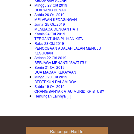
KELUARGA ALLAH
Minggu 27 Okt 2019
DOA YANG BENAR
Sabtu 26 Okt 2019
MELAWAN KEDAGINGAN
Jumat 25 Okt 2019
MEMBACA DENGAN HATI
Kamis 24 Okt 2019
TERGANTUNG PILIHAN KITA
Rabu 23 Okt 2019
PENCOBAAN ADALAH JALAN MENUJU
KESUCIAN
Selasa 22 Okt 2019
BERJAGA MENANTI `SAAT ITU`
Senin 21 Okt 2019
DUA MACAM KEKAYAAN
Minggu 20 Okt 2019
BERTEKUN DALAM DOA
Sabtu 19 Okt 2019
ORANG BANYAK ATAU MURID KRISTUS?
Renungan Lainnya [...]
Renungan Hari Ini