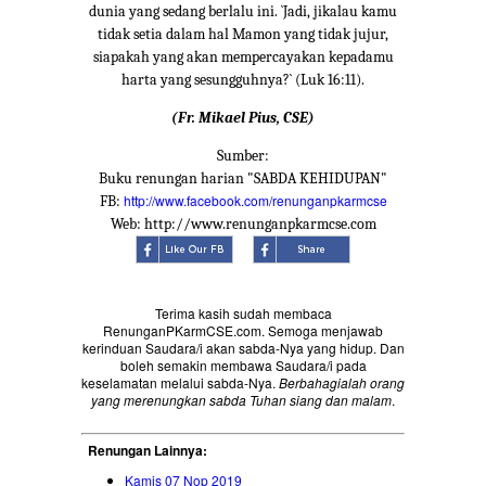
dunia yang sedang berlalu ini. `Jadi, jikalau kamu
tidak setia dalam hal Mamon yang tidak jujur,
siapakah yang akan mempercayakan kepadamu
harta yang sesungguhnya?` (Luk 16:11).
(Fr. Mikael Pius, CSE)
Sumber:
Buku renungan harian "SABDA KEHIDUPAN"
http://www.facebook.com/renunganpkarmcse
FB:
Web: http://www.renunganpkarmcse.com
Terima kasih sudah membaca
RenunganPKarmCSE.com. Semoga menjawab
kerinduan Saudara/i akan sabda-Nya yang hidup. Dan
boleh semakin membawa Saudara/i pada
keselamatan melalui sabda-Nya.
Berbahagialah orang
yang merenungkan sabda Tuhan siang dan malam
.
Renungan Lainnya:
Kamis 07 Nop 2019