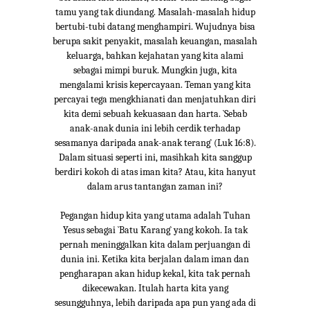
tamu yang tak diundang. Masalah-masalah hidup
bertubi-tubi datang menghampiri. Wujudnya bisa
berupa sakit penyakit, masalah keuangan, masalah
keluarga, bahkan kejahatan yang kita alami
sebagai mimpi buruk. Mungkin juga, kita
mengalami krisis kepercayaan. Teman yang kita
percayai tega mengkhianati dan menjatuhkan diri
kita demi sebuah kekuasaan dan harta. `Sebab
anak-anak dunia ini lebih cerdik terhadap
sesamanya daripada anak-anak terang` (Luk 16:8).
Dalam situasi seperti ini, masihkah kita sanggup
berdiri kokoh di atas iman kita? Atau, kita hanyut
dalam arus tantangan zaman ini?
Pegangan hidup kita yang utama adalah Tuhan
Yesus sebagai `Batu Karang` yang kokoh. Ia tak
pernah meninggalkan kita dalam perjuangan di
dunia ini. Ketika kita berjalan dalam iman dan
pengharapan akan hidup kekal, kita tak pernah
dikecewakan. Itulah harta kita yang
sesungguhnya, lebih daripada apa pun yang ada di