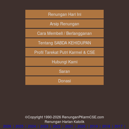
Renungan Hari Ini
Arsip Renungan
Cara Membeli / Berlangganan
Tentang SABDA KEHIDUPAN
Profil Tarekat Putri Karmel & CSE
Hubungi Kami
Saran
Donasi
©Copyright 1990-2026
RenunganPKarmCSE.com
Renungan Harian Katolik
2026
|
2025
|
2024
|
2023
|
2022
|
2021
|
2020
|
2019
|
2018
|
2017
|