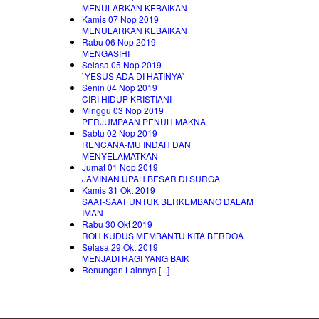
MENULARKAN KEBAIKAN
Kamis 07 Nop 2019
MENULARKAN KEBAIKAN
Rabu 06 Nop 2019
MENGASIHI
Selasa 05 Nop 2019
`YESUS ADA DI HATINYA`
Senin 04 Nop 2019
CIRI HIDUP KRISTIANI
Minggu 03 Nop 2019
PERJUMPAAN PENUH MAKNA
Sabtu 02 Nop 2019
RENCANA-MU INDAH DAN
MENYELAMATKAN
Jumat 01 Nop 2019
JAMINAN UPAH BESAR DI SURGA
Kamis 31 Okt 2019
SAAT-SAAT UNTUK BERKEMBANG DALAM
IMAN
Rabu 30 Okt 2019
ROH KUDUS MEMBANTU KITA BERDOA
Selasa 29 Okt 2019
MENJADI RAGI YANG BAIK
Renungan Lainnya [...]