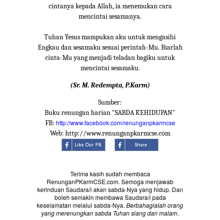
cintanya kepada Allah, ia menemukan cara
mencintai sesamanya.
Tuhan Yesus mampukan aku untuk mengasihi
Engkau dan sesamaku sesuai perintah-Mu. Biarlah
cinta-Mu yang menjadi teladan bagiku untuk
mencintai sesamaku.
(Sr. M. Redempta, P.Karm)
Sumber:
Buku renungan harian "SABDA KEHIDUPAN"
http://www.facebook.com/renunganpkarmcse
FB:
Web: http://www.renunganpkarmcse.com
Terima kasih sudah membaca
RenunganPKarmCSE.com. Semoga menjawab
kerinduan Saudara/i akan sabda-Nya yang hidup. Dan
boleh semakin membawa Saudara/i pada
keselamatan melalui sabda-Nya.
Berbahagialah orang
yang merenungkan sabda Tuhan siang dan malam
.