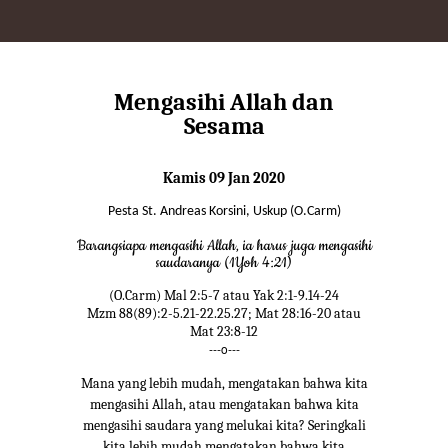
Mengasihi Allah dan
Sesama
Kamis 09 Jan 2020
Pesta St. Andreas Korsini, Uskup (O.Carm)
Barangsiapa mengasihi Allah, ia harus juga mengasihi
saudaranya (1Yoh 4:21)
(O.Carm) Mal 2:5-7 atau Yak 2:1-9.14-24
Mzm 88(89):2-5.21-22.25.27; Mat 28:16-20 atau
Mat 23:8-12
---o---
Mana yang lebih mudah, mengatakan bahwa kita
mengasihi Allah, atau mengatakan bahwa kita
mengasihi saudara yang melukai kita? Seringkali
kita lebih mudah mengatakan bahwa kita