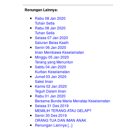
Renungan Lainnya:
Rabu 08 Jan 2020
Tuhan Setia
Rabu 08 Jan 2020
Tuhan Setia
Selasa 07 Jan 2020
Saluran Belas Kasih
Senin 06 Jan 2020
Iman Membawa Keselamatan
Minggu 05 Jan 2020
Terang yang Menuntun
Sabtu 04 Jan 2020
Kurban Keselamatan
Jumat 03 Jan 2020
Saksi Iman
Kamis 02 Jan 2020
Teguh Dalam Iman
Rabu 01 Jan 2020
Bersama Bunda Maria Menatap Keselamatan
Selasa 31 Des 2019
MEMILIH TERANG ATAU GELAP?
Senin 30 Des 2019
ORANG TUA DAN IMAN ANAK
Renungan Lainnya [...]