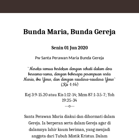
Bunda Maria, Bunda Gereja
Senin 01 Jun 2020
Pw Santa Perawan Maria Bunda Gereja
`Mereka semua bertekun dengan sehati dalam doa
bersama-sama, dengan beberapa perempuan serta
Maria, ibu Yesus, dan dengan saudara-saudara Yesus`
(Kis 1:14)
Kej 3:9-15.20 atau Kis 1:12-14; Mzm 87:1-3.5-7; Yoh
19:25-34
---o---
Santa Perawan Maria diakui dan dihormati dalam
Gereja. Ia berperan serta dalam Gereja agar di
dalamnya lahir kaum beriman, yang menjadi
anggota dari Tubuh Mistik Kristus. Dalam