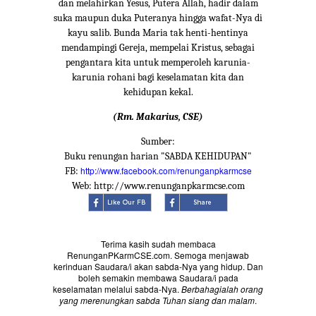
dan melahirkan Yesus, Putera Allah, hadir dalam
suka maupun duka Puteranya hingga wafat-Nya di
kayu salib. Bunda Maria tak henti-hentinya
mendampingi Gereja, mempelai Kristus, sebagai
pengantara kita untuk memperoleh karunia-
karunia rohani bagi keselamatan kita dan
kehidupan kekal.
(Rm. Makarius, CSE)
Sumber:
Buku renungan harian "SABDA KEHIDUPAN"
http://www.facebook.com/renunganpkarmcse
FB:
Web: http://www.renunganpkarmcse.com
Terima kasih sudah membaca
RenunganPKarmCSE.com. Semoga menjawab
kerinduan Saudara/i akan sabda-Nya yang hidup. Dan
boleh semakin membawa Saudara/i pada
keselamatan melalui sabda-Nya.
Berbahagialah orang
yang merenungkan sabda Tuhan siang dan malam
.