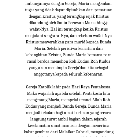
hubungannya dengan Gereja, Maria mengemban
tugas yang tidak dapat dipisahkan dari persatuan
dengan Kristus, yang terungkap sejak Kristus
dikandung oleh Santa Perawan Maria hingga
wafat-Nya. Hal ini terungkap ketika Kristus
menjalani sengsara-Nya, dan sebelum wafat-Nya
Kristus menyerahkan para murid kepada Bunda
Maria. Setelah peristiwa kematian dan
kebangkitan Kristus, Bunda Maria bersama para
rasul berdoa memohon Roh Kudus. Roh Kudus
yang akan memimpin Gereja`dan kita sebagai
anggotanya`kepada seluruh kebenaran.
Gereja Katolik lahir pada Hari Raya Pentakosta.
Maka wajarlah apabila setelah Pentakosta kita
mengenang Maria, mempelai tersuci Allah Roh
Kudus yang menjadi Bunda Gereja. Bunda Maria
menjadi teladan bagi umat beriman yang secara
langsung turut ambil bagian dalam sejarah
keselamatan umat manusia dengan menerima
kabar gembira dari Malaikat Gabriel, mengandung