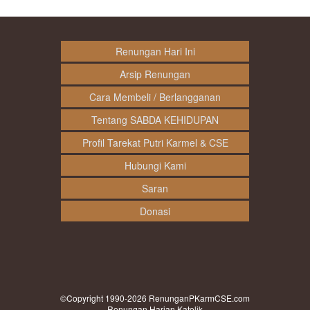
Renungan Hari Ini
Arsip Renungan
Cara Membeli / Berlangganan
Tentang SABDA KEHIDUPAN
Profil Tarekat Putri Karmel & CSE
Hubungi Kami
Saran
Donasi
©Copyright 1990-2026
RenunganPKarmCSE.com
Renungan Harian Katolik