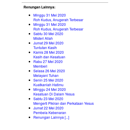
Renungan Lainnya:
Minggu 31 Mei 2020
Roh Kudus, Anugerah Terbesar
Minggu 31 Mei 2020
Roh Kudus, Anugerah Terbesar
Sabtu 30 Mei 2020
Misteri Allah
Jumat 29 Mei 2020
Tuntutan Kasih
Kamis 28 Mei 2020
Kasih dan Kesatuan
Rabu 27 Mei 2020
Memberi
Selasa 26 Mei 2020
Melayani Tuhan
Senin 25 Mei 2020
Kuatkanlah Hatimu
Minggu 24 Mei 2020
Kesatuan Di Dalam Yesus
Sabtu 23 Mei 2020
Mengerti Pikiran dan Perkataan Yesus
Jumat 22 Mei 2020
Pembela Kebenaran
Renungan Lainnya [...]