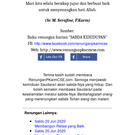
Mari kita selalu bersikap jujur dan berbuat baik
untuk menyenangkan hati Allah.
(Sr. M. Serafine, P.Karm)
Sumber:
Buku renungan harian "SABDA KEHIDUPAN"
http://www.facebook.com/renunganpkarmcse
FB:
Web: http://www.renunganpkarmcse.com
Terima kasih sudah membaca
RenunganPKarmCSE.com. Semoga menjawab
kerinduan Saudara/i akan sabda-Nya yang hidup. Dan
boleh semakin membawa Saudara/i pada
keselamatan melalui sabda-Nya.
Berbahagialah orang
yang merenungkan sabda Tuhan siang dan malam
.
Renungan Lainnya:
Sabtu 20 Jun 2020
Membangun Relasi yang Baik
Sabtu 20 Jun 2020