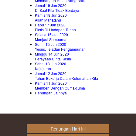
Membangun Relasi yang Baik
Jumat 19 Jun 2020
Di Saat Kita Tidak Berdaya
Kamis 18 Jun 2020
Allah Mahatahu
Rabu 17 Jun 2020
Eksis Di Hadapan Tuhan
Selasa 16 Jun 2020
Menjadi Sempurna
Senin 15 Jun 2020
Yesus, Teladan Pengampunan
Minggu 14 Jun 2020
Perayaan Cinta Kasih
Sabtu 13 Jun 2020
Kejujuran
Jumat 12 Jun 2020
Tuhan Bekerja Dalam Kelemahan Kita
Kamis 11 Jun 2020
Memberi Dengan Cuma-cuma
Renungan Lainnya [...]
Renungan Hari Ini