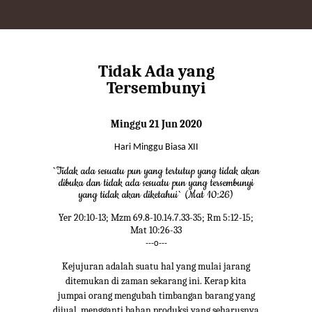
Tidak Ada yang
Tersembunyi
Minggu 21 Jun 2020
Hari Minggu Biasa XII
`Tidak ada sesuatu pun yang tertutup yang tidak akan
dibuka dan tidak ada sesuatu pun yang tersembunyi
yang tidak akan diketahui` (Mat 10:26)
Yer 20:10-13; Mzm 69.8-10.14.7.33-35; Rm 5:12-15;
Mat 10:26-33
---o---
Kejujuran adalah suatu hal yang mulai jarang
ditemukan di zaman sekarang ini. Kerap kita
jumpai orang mengubah timbangan barang yang
dijual, mengganti bahan produksi yang seharusnya