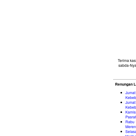
Terima ka
sabda-Nya
Renungan L
Jumat
Kebeb
Jumat
Kebeb
Kamis
Pasra
Rabu 
Meren
Selasa