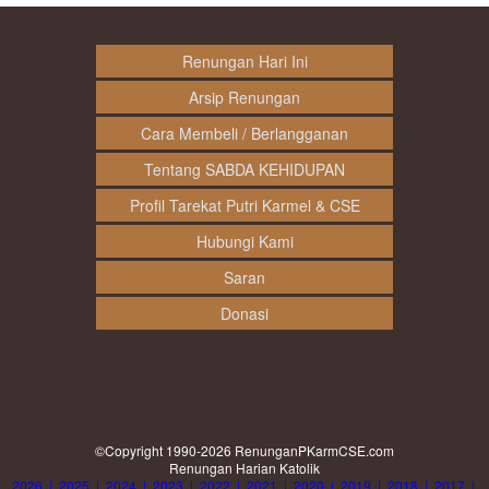
Renungan Hari Ini
Arsip Renungan
Cara Membeli / Berlangganan
Tentang SABDA KEHIDUPAN
Profil Tarekat Putri Karmel & CSE
Hubungi Kami
Saran
Donasi
©Copyright 1990-2026
RenunganPKarmCSE.com
Renungan Harian Katolik
2026
|
2025
|
2024
|
2023
|
2022
|
2021
|
2020
|
2019
|
2018
|
2017
|