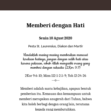
Memberi dengan Hati
Senin 10 Agust 2020
Pesta St. Laurensius, Diakon dan Martir
Hendaklah masing-masing memberikan menurut
kerelaan hatinya, jangan dengan sedih hati atau
karena paksaan, sebab Allah mengasihi orang yang
memberi dengan sukacita (2Kor 9:7)
2Kor 9:6-10; Mzm 112:1-2.5-9; Yoh 12:24-26
---o---
Memberi adalah suatu kebajikan, apapun bentuk
pemberian itu. Kemauan dan kemampuan untuk
memberi merupakan anugerah dari Tuhan, bahwa
kita boleh berbagi dengan orang lain, terutama
kepada yang membutuhkan.