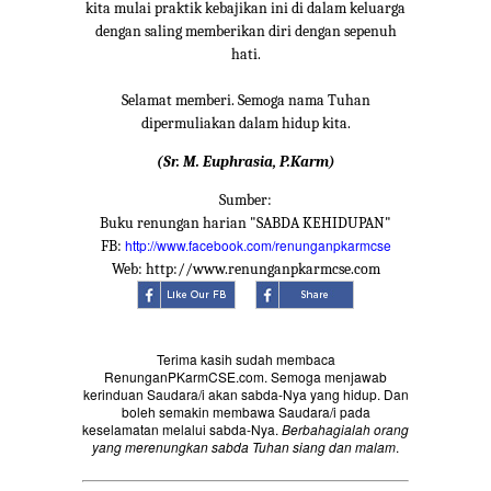
kita mulai praktik kebajikan ini di dalam keluarga
dengan saling memberikan diri dengan sepenuh
hati.
Selamat memberi. Semoga nama Tuhan
dipermuliakan dalam hidup kita.
(Sr. M. Euphrasia, P.Karm)
Sumber:
Buku renungan harian "SABDA KEHIDUPAN"
http://www.facebook.com/renunganpkarmcse
FB:
Web: http://www.renunganpkarmcse.com
Terima kasih sudah membaca
RenunganPKarmCSE.com. Semoga menjawab
kerinduan Saudara/i akan sabda-Nya yang hidup. Dan
boleh semakin membawa Saudara/i pada
keselamatan melalui sabda-Nya.
Berbahagialah orang
yang merenungkan sabda Tuhan siang dan malam
.