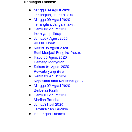
Renungan Lainnya:
Minggu 09 Agust 2020
Tenanglah, Jangan Takut
Minggu 09 Agust 2020
Tenanglah, Jangan Takut
Sabtu 08 Agust 2020
Iman yang Hidup
Jumat 07 Agust 2020
Kuasa Tuhan
Kamis 06 Agust 2020
Seni Menjadi Pengikut Yesus
Rabu 05 Agust 2020
Pantang Menyerah
Selasa 04 Agust 2020
Pewarta yang Buta
Senin 03 Agust 2020
Kepastian atau Kebimbangan?
Minggu 02 Agust 2020
Berbelas Kasih
Sabtu 01 Agust 2020
Marilah Bertobat!
Jumat 31 Jul 2020
Terbuka dan Percaya
Renungan Lainnya [...]