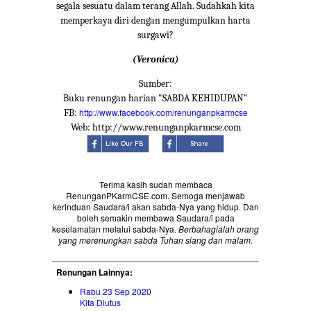
segala sesuatu dalam terang Allah. Sudahkah kita
memperkaya diri dengan mengumpulkan harta
surgawi?
(Veronica)
Sumber:
Buku renungan harian "SABDA KEHIDUPAN"
http://www.facebook.com/renunganpkarmcse
FB:
Web: http://www.renunganpkarmcse.com
Terima kasih sudah membaca
RenunganPKarmCSE.com. Semoga menjawab
kerinduan Saudara/i akan sabda-Nya yang hidup. Dan
boleh semakin membawa Saudara/i pada
keselamatan melalui sabda-Nya.
Berbahagialah orang
yang merenungkan sabda Tuhan siang dan malam
.
Renungan Lainnya:
Rabu 23 Sep 2020
Kita Diutus