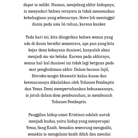
dapat ia miliki. Namun, menjelang akhir hidupnya,
ia menyadari bahwa ternyata ia tidak menemukan
kebahagiaan yang sebenarnya. Steve Job meninggal
dunia pada usia 56 tahun, karena kanker.
Pada hari ini, kita diingatkan bahwa semua yang
ada di dunia bersifat sementara, apa pun yang kita
kejar demi kekayaan duniawi, hanyalah akan
menjadi sia-sia belaka. Karena pada akhirnya,
semua hal-hal duniawi ini tidak lagi berguna pada
saat penghakiman akhir. Dalam bacaan Injil,
Herodes sangat khawatir kalau kuasa dan
ketenarannya dikalahkan oleh Yohanes Pembaptis
dan Yesus. Demi mempertahankan kekuasaannya,
ia jatuh dalam dosa pembunuhan, ia membunuh
Yohanes Pembaptis.
Panggilan hidup umat Kristiani adalah untuk
menjadi kudus, yaitu hidup yang menyerupai
Yesus, Sang Kasih. Semakin seseorang mengasihi,
semakin ia mengalami kasih Allah dan menilai