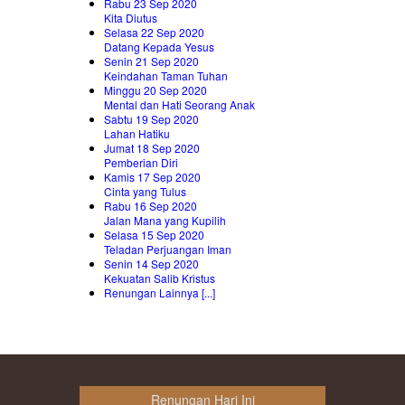
Rabu 23 Sep 2020
Kita Diutus
Selasa 22 Sep 2020
Datang Kepada Yesus
Senin 21 Sep 2020
Keindahan Taman Tuhan
Minggu 20 Sep 2020
Mental dan Hati Seorang Anak
Sabtu 19 Sep 2020
Lahan Hatiku
Jumat 18 Sep 2020
Pemberian Diri
Kamis 17 Sep 2020
Cinta yang Tulus
Rabu 16 Sep 2020
Jalan Mana yang Kupilih
Selasa 15 Sep 2020
Teladan Perjuangan Iman
Senin 14 Sep 2020
Kekuatan Salib Kristus
Renungan Lainnya [...]
Renungan Hari Ini