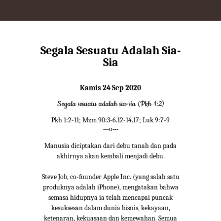
Segala Sesuatu Adalah Sia-
Sia
Kamis 24 Sep 2020
Segala sesuatu adalah sia-sia (Pkh 1:2)
Pkh 1:2-11; Mzm 90:3-6.12-14.17; Luk 9:7-9
---o---
Manusia diciptakan dari debu tanah dan pada
akhirnya akan kembali menjadi debu.
Steve Job, co-founder Apple Inc. (yang salah satu
produknya adalah iPhone), mengatakan bahwa
semasa hidupnya ia telah mencapai puncak
kesuksesan dalam dunia bisnis, kekayaan,
ketenaran, kekuasaan dan kemewahan. Semua