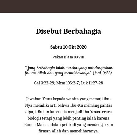
Disebut Berbahagia
Sabtu 10 Okt 2020
Pekan Biasa XXVIII
`Yang berbahagia ialah mereka yang mendengarkan
firman Allah dan yang memeliharanya` (Mat 9:22)
Gal 3:22-29; Mzm 105:2-7; Luk 11:27-28
---o---
Jawaban Yesus kepada wanita yang memuji ibu-
Nya memiliki arti bahwa Ibu-Ku memang pantas
dipuji. Bukan karena ia menjadi Ibu Yesus secara
biologis tetapi yang lebih penting ialah karena
Bunda Maria adalah pri-badi yang mendengarkan
firman Allah dan memeliharanya.