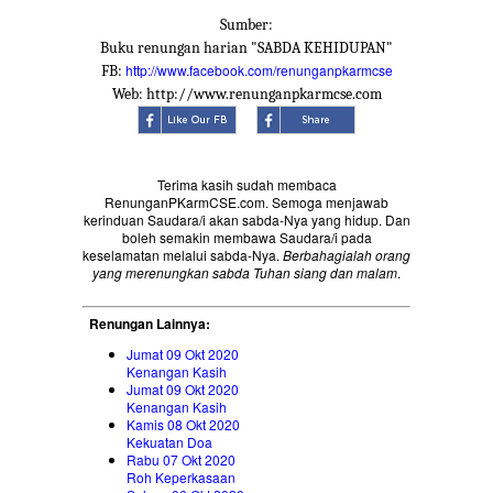
Sumber:
Buku renungan harian "SABDA KEHIDUPAN"
http://www.facebook.com/renunganpkarmcse
FB:
Web: http://www.renunganpkarmcse.com
Terima kasih sudah membaca
RenunganPKarmCSE.com. Semoga menjawab
kerinduan Saudara/i akan sabda-Nya yang hidup. Dan
boleh semakin membawa Saudara/i pada
keselamatan melalui sabda-Nya.
Berbahagialah orang
yang merenungkan sabda Tuhan siang dan malam
.
Renungan Lainnya:
Jumat 09 Okt 2020
Kenangan Kasih
Jumat 09 Okt 2020
Kenangan Kasih
Kamis 08 Okt 2020
Kekuatan Doa
Rabu 07 Okt 2020
Roh Keperkasaan