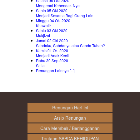
Selasa 06 Okt 2020
Mengenal Kehendak-Nya
Senin 05 Okt 2020
Menjadi Sesama Bagi Orang Lain
Minggu 04 Okt 2020
Khawatir
Sabtu 03 Okt 2020
Mukjizat
Jumat 02 Okt 2020
Sabdaku, Sabdanya atau Sabda Tuhan?
Kamis 01 Okt 2020
Menjadi Anak Kecil
Rabu 30 Sep 2020
Setia
Renungan Lainnya [...]
Renungan Hari Ini
Arsip Renungan
Cara Membeli / Berlangganan
Tentang SABDA KEHIDUPAN