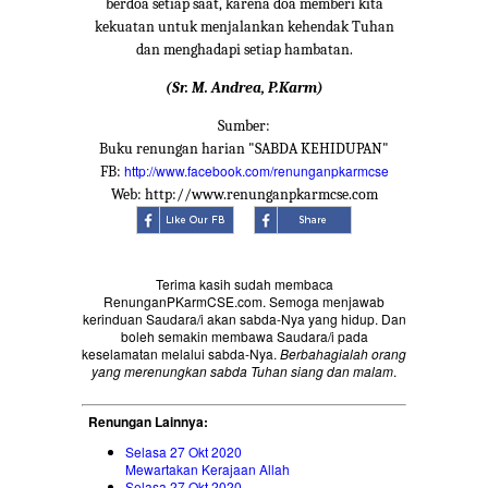
berdoa setiap saat, karena doa memberi kita
kekuatan untuk menjalankan kehendak Tuhan
dan menghadapi setiap hambatan.
(Sr. M. Andrea, P.Karm)
Sumber:
Buku renungan harian "SABDA KEHIDUPAN"
http://www.facebook.com/renunganpkarmcse
FB:
Web: http://www.renunganpkarmcse.com
Terima kasih sudah membaca
RenunganPKarmCSE.com. Semoga menjawab
kerinduan Saudara/i akan sabda-Nya yang hidup. Dan
boleh semakin membawa Saudara/i pada
keselamatan melalui sabda-Nya.
Berbahagialah orang
yang merenungkan sabda Tuhan siang dan malam
.
Renungan Lainnya:
Selasa 27 Okt 2020
Mewartakan Kerajaan Allah
Selasa 27 Okt 2020