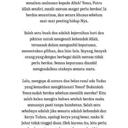
semalam-malaman kepada Allah! Yesus, Putra
Allah sendiri, masih merasa sangat perlu berdoa! Ia
berdoa senantiasa, dan secara khusus sebelum
saat-saat penting hidup-Nya.
Salah satu buah doa adalah kejernihan hati dan
pikiran untuk mengenali kehendak Allah,
termasuk dalam mengambil keputusan,
menentukan pilihan, dan lain-lain. Sayang, banyak
orang yang dengan berbagai dalih merasa tidak
perlu berdoa. Semua keputusan diambil
mengandalkan otaknya semata-mata.
Lalu, mengapa di antara dua belas rasul ada Yudas
yang kemudian mengkhianati Yesus? Bukankah
Yesus sudah berdoa sebelum memilih mereka? Kita
salah kalau mengira bahwa setelah berdoa maka
semuanya pasti tanpa hambatan. Salah satu
sebabnya adalah jika sesuatu adalah kehendak dan
karya Tuhan, apalagi karya yang besar, maka Si
Jahat tidak tinggal diam. Oleh karena itu, kita perlu