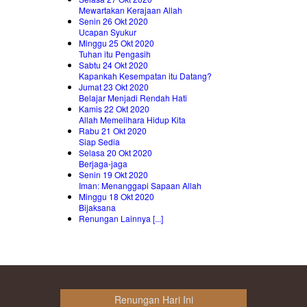
Mewartakan Kerajaan Allah
Senin 26 Okt 2020
Ucapan Syukur
Minggu 25 Okt 2020
Tuhan itu Pengasih
Sabtu 24 Okt 2020
Kapankah Kesempatan itu Datang?
Jumat 23 Okt 2020
Belajar Menjadi Rendah Hati
Kamis 22 Okt 2020
Allah Memelihara Hidup Kita
Rabu 21 Okt 2020
Siap Sedia
Selasa 20 Okt 2020
Berjaga-jaga
Senin 19 Okt 2020
Iman: Menanggapi Sapaan Allah
Minggu 18 Okt 2020
Bijaksana
Renungan Lainnya [...]
Renungan Hari Ini