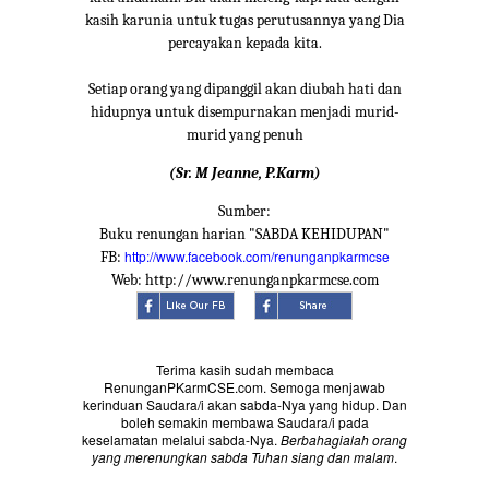
kasih karunia untuk tugas perutusannya yang Dia
percayakan kepada kita.
Setiap orang yang dipanggil akan diubah hati dan
hidupnya untuk disempurnakan menjadi murid-
murid yang penuh
(Sr. M Jeanne, P.Karm)
Sumber:
Buku renungan harian "SABDA KEHIDUPAN"
http://www.facebook.com/renunganpkarmcse
FB:
Web: http://www.renunganpkarmcse.com
Terima kasih sudah membaca
RenunganPKarmCSE.com. Semoga menjawab
kerinduan Saudara/i akan sabda-Nya yang hidup. Dan
boleh semakin membawa Saudara/i pada
keselamatan melalui sabda-Nya.
Berbahagialah orang
yang merenungkan sabda Tuhan siang dan malam
.