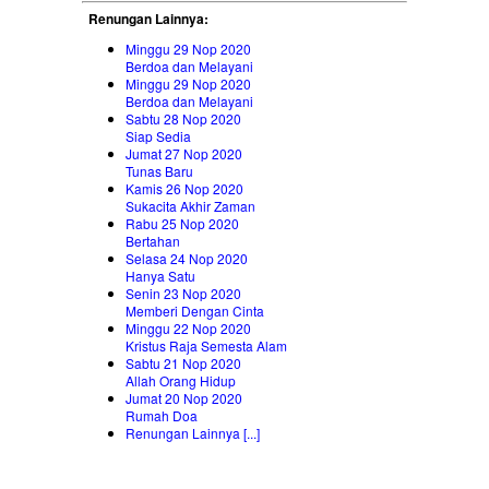
Renungan Lainnya:
Minggu 29 Nop 2020
Berdoa dan Melayani
Minggu 29 Nop 2020
Berdoa dan Melayani
Sabtu 28 Nop 2020
Siap Sedia
Jumat 27 Nop 2020
Tunas Baru
Kamis 26 Nop 2020
Sukacita Akhir Zaman
Rabu 25 Nop 2020
Bertahan
Selasa 24 Nop 2020
Hanya Satu
Senin 23 Nop 2020
Memberi Dengan Cinta
Minggu 22 Nop 2020
Kristus Raja Semesta Alam
Sabtu 21 Nop 2020
Allah Orang Hidup
Jumat 20 Nop 2020
Rumah Doa
Renungan Lainnya [...]