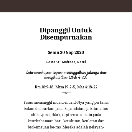
Dipanggil Untuk
Disempurnakan
Senin 30 Nop 2020
Pesta St. Andreas, Rasul
Lalu merekapun segera meninggalkan jalanya dan
mengikuti Dia (Mrk 4:20)
Rm 10:9-18; Mzm 19:2-5; Mat 4:18-22
---o---
Yesus memanggil murid-murid-Nya yang pertama
bukan didasarkan pada kepandaian, jabatan atau
ahli agama, tidak, tapi semata-mata pada
kesederhanaan hati, ketulusan, keuletan dan
berkemauan ke-ras. Mereka adalah nelayan-