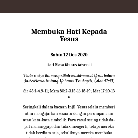
Membuka Hati Kepada
Yesus
Sabtu 12 Des 2020
Hari Biasa Khusus Adven II
Pada waktu itu mengertilah murid-murid Yesus bahwa
Ia berbicara tentang Yohanes Pembaptis. (Mat 17:13)
Sir 48:1-4.9-11; Mzm 80:2-3.15-16.18-19; Mat 17:10-13
---o---
Seringkali dalam bacaan Injil, Yesus selalu memberi
atau mengajarkan sesuatu dengan perumpamaan
atau kata-kata simbolik. Para rasul sering tidak da-
pat menanggapi dan tidak mengerti, tetapi mereka
tidak berdiam saja, sebaliknya mereka membuka