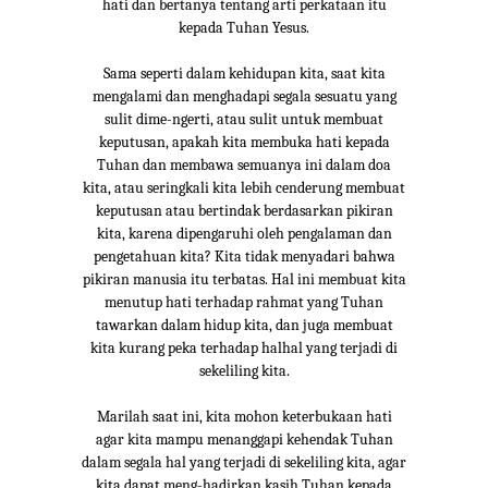
hati dan bertanya tentang arti perkataan itu
kepada Tuhan Yesus.
Sama seperti dalam kehidupan kita, saat kita
mengalami dan menghadapi segala sesuatu yang
sulit dime-ngerti, atau sulit untuk membuat
keputusan, apakah kita membuka hati kepada
Tuhan dan membawa semuanya ini dalam doa
kita, atau seringkali kita lebih cenderung membuat
keputusan atau bertindak berdasarkan pikiran
kita, karena dipengaruhi oleh pengalaman dan
pengetahuan kita? Kita tidak menyadari bahwa
pikiran manusia itu terbatas. Hal ini membuat kita
menutup hati terhadap rahmat yang Tuhan
tawarkan dalam hidup kita, dan juga membuat
kita kurang peka terhadap halhal yang terjadi di
sekeliling kita.
Marilah saat ini, kita mohon keterbukaan hati
agar kita mampu menanggapi kehendak Tuhan
dalam segala hal yang terjadi di sekeliling kita, agar
kita dapat meng-hadirkan kasih Tuhan kepada