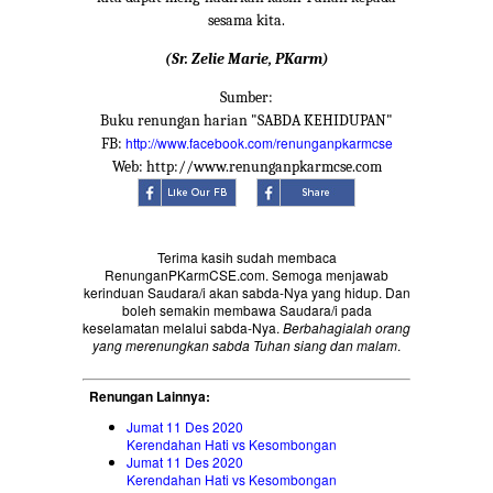
sesama kita.
(Sr. Zelie Marie, PKarm)
Sumber:
Buku renungan harian "SABDA KEHIDUPAN"
http://www.facebook.com/renunganpkarmcse
FB:
Web: http://www.renunganpkarmcse.com
Terima kasih sudah membaca
RenunganPKarmCSE.com. Semoga menjawab
kerinduan Saudara/i akan sabda-Nya yang hidup. Dan
boleh semakin membawa Saudara/i pada
keselamatan melalui sabda-Nya.
Berbahagialah orang
yang merenungkan sabda Tuhan siang dan malam
.
Renungan Lainnya:
Jumat 11 Des 2020
Kerendahan Hati vs Kesombongan
Jumat 11 Des 2020
Kerendahan Hati vs Kesombongan