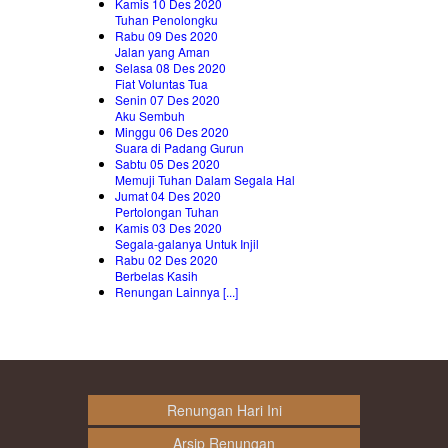
Kamis 10 Des 2020
Tuhan Penolongku
Rabu 09 Des 2020
Jalan yang Aman
Selasa 08 Des 2020
Fiat Voluntas Tua
Senin 07 Des 2020
Aku Sembuh
Minggu 06 Des 2020
Suara di Padang Gurun
Sabtu 05 Des 2020
Memuji Tuhan Dalam Segala Hal
Jumat 04 Des 2020
Pertolongan Tuhan
Kamis 03 Des 2020
Segala-galanya Untuk Injil
Rabu 02 Des 2020
Berbelas Kasih
Renungan Lainnya [...]
Renungan Hari Ini
Arsip Renungan