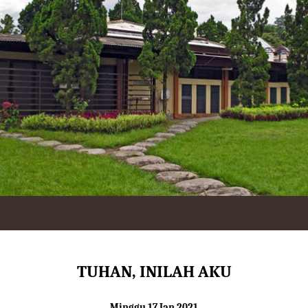
TUHAN, INILAH AKU
Minggu 17 Jan 2021