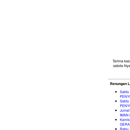
Terima ka
sabda-Nya
Renungan L
Sabtu
PENY
Sabtu
PENY
Jumat
IMAN
Kamis
GERA
Rabu 