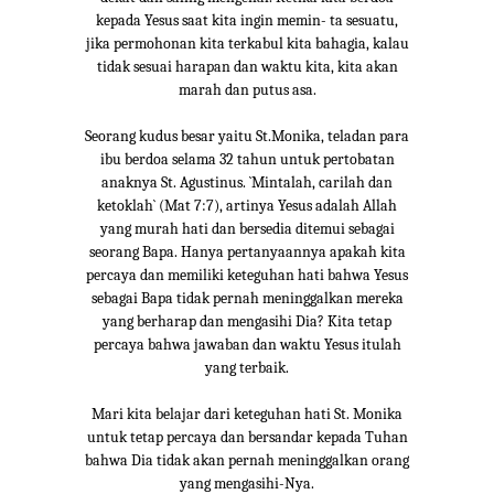
kepada Yesus saat kita ingin memin- ta sesuatu,
jika permohonan kita terkabul kita bahagia, kalau
tidak sesuai harapan dan waktu kita, kita akan
marah dan putus asa.
Seorang kudus besar yaitu St.Monika, teladan para
ibu berdoa selama 32 tahun untuk pertobatan
anaknya St. Agustinus. `Mintalah, carilah dan
ketoklah` (Mat 7:7), artinya Yesus adalah Allah
yang murah hati dan bersedia ditemui sebagai
seorang Bapa. Hanya pertanyaannya apakah kita
percaya dan memiliki keteguhan hati bahwa Yesus
sebagai Bapa tidak pernah meninggalkan mereka
yang berharap dan mengasihi Dia? Kita tetap
percaya bahwa jawaban dan waktu Yesus itulah
yang terbaik.
Mari kita belajar dari keteguhan hati St. Monika
untuk tetap percaya dan bersandar kepada Tuhan
bahwa Dia tidak akan pernah meninggalkan orang
yang mengasihi-Nya.