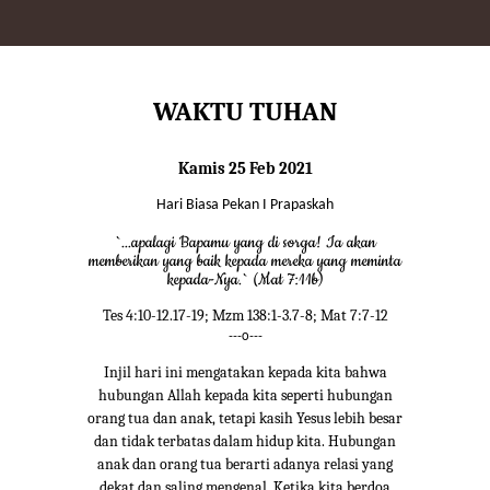
WAKTU TUHAN
Kamis 25 Feb 2021
Hari Biasa Pekan I Prapaskah
`...apalagi Bapamu yang di sorga! Ia akan
memberikan yang baik kepada mereka yang meminta
kepada-Nya.` (Mat 7:11b)
Tes 4:10-12.17-19; Mzm 138:1-3.7-8; Mat 7:7-12
---o---
Injil hari ini mengatakan kepada kita bahwa
hubungan Allah kepada kita seperti hubungan
orang tua dan anak, tetapi kasih Yesus lebih besar
dan tidak terbatas dalam hidup kita. Hubungan
anak dan orang tua berarti adanya relasi yang
dekat dan saling mengenal. Ketika kita berdoa