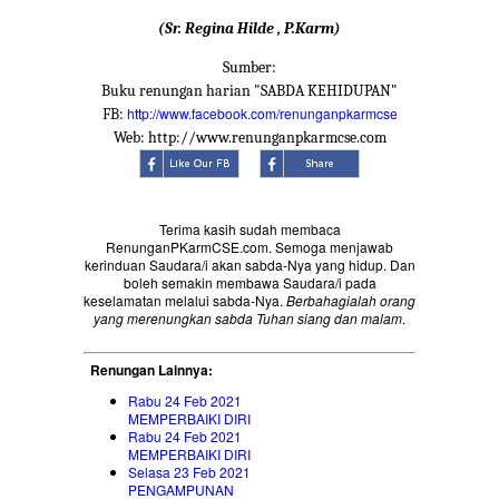
(Sr. Regina Hilde , P.Karm)
Sumber:
Buku renungan harian "SABDA KEHIDUPAN"
http://www.facebook.com/renunganpkarmcse
FB:
Web: http://www.renunganpkarmcse.com
Terima kasih sudah membaca
RenunganPKarmCSE.com. Semoga menjawab
kerinduan Saudara/i akan sabda-Nya yang hidup. Dan
boleh semakin membawa Saudara/i pada
keselamatan melalui sabda-Nya.
Berbahagialah orang
yang merenungkan sabda Tuhan siang dan malam
.
Renungan Lainnya:
Rabu 24 Feb 2021
MEMPERBAIKI DIRI
Rabu 24 Feb 2021
MEMPERBAIKI DIRI
Selasa 23 Feb 2021
PENGAMPUNAN