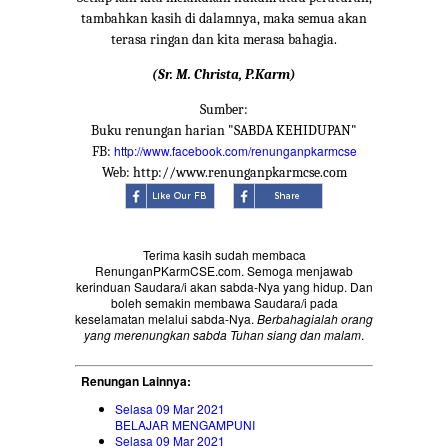
tambahkan kasih di dalamnya, maka semua akan
terasa ringan dan kita merasa bahagia.
(Sr. M. Christa, P.Karm)
Sumber:
Buku renungan harian "SABDA KEHIDUPAN"
http://www.facebook.com/renunganpkarmcse
FB:
Web: http://www.renunganpkarmcse.com
Terima kasih sudah membaca
RenunganPKarmCSE.com. Semoga menjawab
kerinduan Saudara/i akan sabda-Nya yang hidup. Dan
boleh semakin membawa Saudara/i pada
keselamatan melalui sabda-Nya.
Berbahagialah orang
yang merenungkan sabda Tuhan siang dan malam
.
Renungan Lainnya:
Selasa 09 Mar 2021
BELAJAR MENGAMPUNI
Selasa 09 Mar 2021