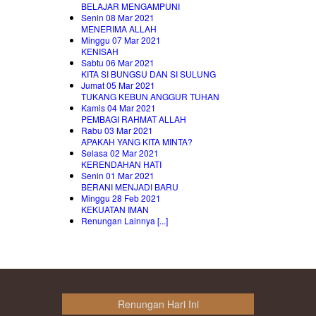
BELAJAR MENGAMPUNI
Senin 08 Mar 2021
MENERIMA ALLAH
Minggu 07 Mar 2021
KENISAH
Sabtu 06 Mar 2021
KITA SI BUNGSU DAN SI SULUNG
Jumat 05 Mar 2021
TUKANG KEBUN ANGGUR TUHAN
Kamis 04 Mar 2021
PEMBAGI RAHMAT ALLAH
Rabu 03 Mar 2021
APAKAH YANG KITA MINTA?
Selasa 02 Mar 2021
KERENDAHAN HATI
Senin 01 Mar 2021
BERANI MENJADI BARU
Minggu 28 Feb 2021
KEKUATAN IMAN
Renungan Lainnya [...]
Renungan Hari Ini