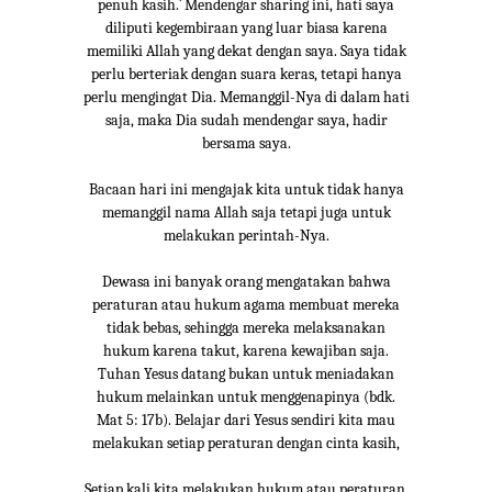
penuh kasih.` Mendengar sharing ini, hati saya
diliputi kegembiraan yang luar biasa karena
memiliki Allah yang dekat dengan saya. Saya tidak
perlu berteriak dengan suara keras, tetapi hanya
perlu mengingat Dia. Memanggil-Nya di dalam hati
saja, maka Dia sudah mendengar saya, hadir
bersama saya.
Bacaan hari ini mengajak kita untuk tidak hanya
memanggil nama Allah saja tetapi juga untuk
melakukan perintah-Nya.
Dewasa ini banyak orang mengatakan bahwa
peraturan atau hukum agama membuat mereka
tidak bebas, sehingga mereka melaksanakan
hukum karena takut, karena kewajiban saja.
Tuhan Yesus datang bukan untuk meniadakan
hukum melainkan untuk menggenapinya (bdk.
Mat 5: 17b). Belajar dari Yesus sendiri kita mau
melakukan setiap peraturan dengan cinta kasih,
Setiap kali kita melakukan hukum atau peraturan,