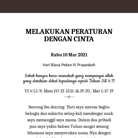
MELAKUKAN PERATURAN
DENGAN CINTA
Rabu 10 Mar 2021
Hari Biasa Pekan III Prapaskah
Sebab bangsa besar manakah yang mempunyai allah
yang demikian dekat kepadanya seperti Tuhan (Ul 4:7)
Ul 4:1.5-9; Mzm 147:12-13.15-16.19-20 ; Mat 5:17-19
---o---
Seorang ibu sharing: `Hati saya merasa begitu
bahagia dan sukacita setiap kali mendengar anak
saya memanggil saya mama. Dalam doa pribadi
pun saya yakin bahwa Tuhan sangat senang
bilamana saya menyerukan nama-Nya dengan