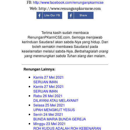
http://www.facebook.com/renunganpkarmcse
FB:
Web: http://www.renunganpkarmcse.com
Terima kasih sudah membaca
RenunganPKarmCSE.com. Semoga menjawab
kerinduan Saudara/i akan sabda-Nya yang hidup. Dan
boleh semakin membawa Saudara/i pada
keselamatan melalui sabda-Nya.
Berbahagialah orang
yang merenungkan sabda Tuhan siang dan malam
.
Renungan Lainnya:
Kamis 27 Mei 2021
SERUAN IMAN
Kamis 27 Mei 2021
SERUAN IMAN
Rabu 26 Mei 2021
DILAYANI ATAU MELAYANI?
Selasa 25 Mei 2021
UPAH MENGIKUT YESUS
Senin 24 Mei 2021
BUNDA MARIA BUNDA GEREJA
Minggu 23 Mei 2021
ROH KUDUS ADALAH ROH KEBENARAN