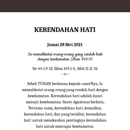
KERENDAHAN HATI
Jumat 28 Mei 2021
Ia memahkotai orang-orang yang rendah hati
dengan keselamatan (Mzm 149:4)
Sir 44:1.9-13; Mzm 149:1-6; Mrk 11:11-26
---o---
Sebab TUHAN berkenan kepada umatNya, Ia
memahkotai orang-orang yang rendah hati dengan
keselamatan. Kerendahan hati adalah kunci
menuju keselamatan. Santo Agustinus berkata,
`Pertama-tama, kerendahan hati, kemudian,
kerendahan hati, dan yang terakhir, kerendahan
hati` untuk menekankan pentingnya kerendahan
hati untuk mencapai keselamatan.