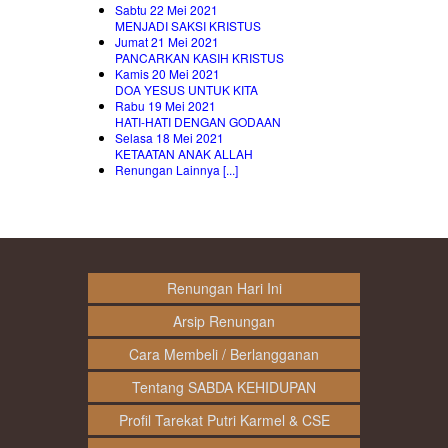
Sabtu 22 Mei 2021
MENJADI SAKSI KRISTUS
Jumat 21 Mei 2021
PANCARKAN KASIH KRISTUS
Kamis 20 Mei 2021
DOA YESUS UNTUK KITA
Rabu 19 Mei 2021
HATI-HATI DENGAN GODAAN
Selasa 18 Mei 2021
KETAATAN ANAK ALLAH
Renungan Lainnya [...]
Renungan Hari Ini
Arsip Renungan
Cara Membeli / Berlangganan
Tentang SABDA KEHIDUPAN
Profil Tarekat Putri Karmel & CSE