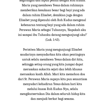
kegirangan dan iapun penuh dengan Roh Kudus.
Maria yang membawa Yesus dalam rahimnya
memberikan kesukaan besar bagi bayi yang ada
dalam rahim Elisabet, demikian juga dengan
Elisabet yang dipenuhi oleh Roh Kudus mengenal
kebenaran tentang bayi yang ada dalam rahim
Perawan Maria sebagai Tuhannya, `Siapakah aku
ini sampai ibu Tuhanku datang mengunjungi aku?`
(Luk. 1:43).
Peristiwa Maria yang mengunjungi Elisabet
saudarinya menyadarkan kita akan pentingnya
untuk selalu membawa Yesus dalam diri kita,
sehingga setiap orang yang kita jumpai dapat
merasakan sukacita sejati dan lebih khusus
merasakan kasih Allah. Mari kita memohon doa
dari St. Perawan Maria supaya kita pun senantiasa
menyadari kehadiran Yesus dalam hati kita
melalui kuasa Roh Kudus-Nya, selalu
mengikutsertakan Dia dalam seluruh hidup kita
dan menjadi berkat bagi sesama.