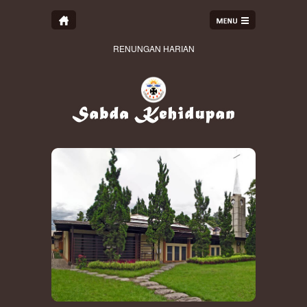
RENUNGAN HARIAN