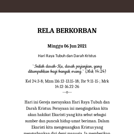
RELA BERKORBAN
Minggu 06 Jun 2021
Hari Raya Tubuh dan Darah Kristus
`Inilah darah-Ku, darah perjanjian, yang
ditumpahkan bagi banyak orang.` (Mrk 14:24)
Kel 24:3-8; Mzm 116:12-13.15-18; Ibr 9:11-15 ; Mrk
14:12-16.22-26
---o---
Hari ini Gereja merayakan Hari Raya Tubuh dan
Darah Kristus. Perayaan ini mengingatkan kita
akan hakikat Ekaristi yang kita sebut sebagai
sumber dan puncak hidup umat beriman. Dalam
Ekaristi kita mengenangkan Kristus yang
mengorbankan diri demi manusia. Ia memberikan