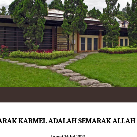
ARAK KARMEL ADALAH SEMARAK ALLAH 
Jumat 16 Jul 2021