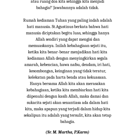
atau ruang doa kita sehingga kita menjadi
bahagia?` Jawabannya adalah tidak.
Rumah kediaman Tuhan yang paling indah adalah
hati manusia. St.Agustinus berkata bahwa hati
manusia diciptakan begitu luas, sehingga hanya
Allah sendiri yang dapat mengisi dan
memuaskanya. Inilah kebahagiaan sejati itu,
ketika kita benar-benar menjadikan hati kita
kediaman Allah dengan menyingkirkan segala
amarah, kebencian, hawa nafsu, dendam, iri hati,
kesombongan, keinginan yang tidak teratur,
kelekatan pada harta benda atau kekuasaan.
Hanya bersama Allah kita akan merasakan
kebahagiaan, ketika kita membiarkan hati kita
diipenuhi dengan kasih Allah, maka damai dan
sukacita sejati akan senantiasa ada dalam hati
kita, maka apapun yang terjadi dalam hidup kita
sekalipun itu adalah yang tersulit, kita akan tetap
bahagia.
(Sr. M. Martha, P.Karm)