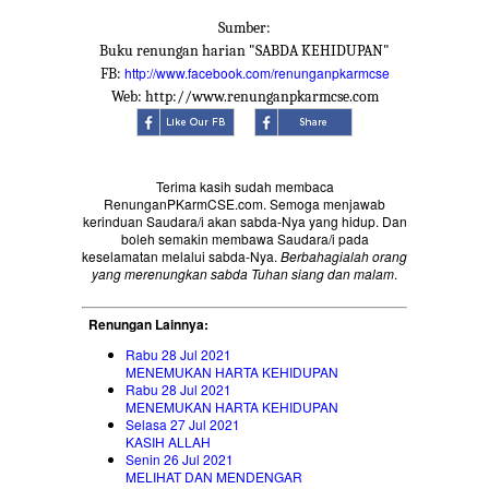
Sumber:
Buku renungan harian "SABDA KEHIDUPAN"
http://www.facebook.com/renunganpkarmcse
FB:
Web: http://www.renunganpkarmcse.com
Terima kasih sudah membaca
RenunganPKarmCSE.com. Semoga menjawab
kerinduan Saudara/i akan sabda-Nya yang hidup. Dan
boleh semakin membawa Saudara/i pada
keselamatan melalui sabda-Nya.
Berbahagialah orang
yang merenungkan sabda Tuhan siang dan malam
.
Renungan Lainnya:
Rabu 28 Jul 2021
MENEMUKAN HARTA KEHIDUPAN
Rabu 28 Jul 2021
MENEMUKAN HARTA KEHIDUPAN
Selasa 27 Jul 2021
KASIH ALLAH
Senin 26 Jul 2021
MELIHAT DAN MENDENGAR