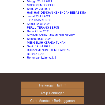
Minggu 25 Jul 2021
MISSION IMPOSSIBLE
Sabtu 24 Jul 2021
HATI-HATI DENGAN KEHENDAK BEBAS KITA
Jumat 23 Jul 2021
TIGA KATA KUNCI
Kamis 22 Jul 2021
PERLU TERANG SEJATI
Rabu 21 Jul 2021
APAKAH ANDA BISA MENDENGAR?
Selasa 20 Jul 2021
MENGELUH KEPADA TUHAN
Senin 19 Jul 2021
BUKAN MENUNTUT MELAINKAN
BERKORBAN
Renungan Lainnya [...]
Renungan Hari Ini
Arsip Renungan
Cara Membeli / Berlangganan