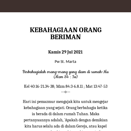
KEBAHAGIAAN ORANG
BERIMAN
Kamis 29 Jul 2021
Pw St. Marta
Berbahagialah orang-orang yang diam di rumah-Mu
(Mzm 84 : 5a)
Kel 40:16-21.34-38; Mzm 84:3-6.8.11 ; Mat 13:47-53
---o---
Hari ini pemazmur mengajak kita untuk mengejar
kebahagiaan yang sejati. Orang berbahagia ketika
ia berada di dalam rumah Tuhan. Maka
pertanyaannya adalah, `Apakah dengan demikian
kita harus selalu ada di dalam Gereja, atau kapel