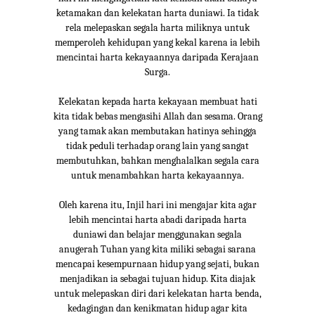
ketamakan dan kelekatan harta duniawi. Ia tidak
rela melepaskan segala harta miliknya untuk
memperoleh kehidupan yang kekal karena ia lebih
mencintai harta kekayaannya daripada Kerajaan
Surga.
Kelekatan kepada harta kekayaan membuat hati
kita tidak bebas mengasihi Allah dan sesama. Orang
yang tamak akan membutakan hatinya sehingga
tidak peduli terhadap orang lain yang sangat
membutuhkan, bahkan menghalalkan segala cara
untuk menambahkan harta kekayaannya.
Oleh karena itu, Injil hari ini mengajar kita agar
lebih mencintai harta abadi daripada harta
duniawi dan belajar menggunakan segala
anugerah Tuhan yang kita miliki sebagai sarana
mencapai kesempurnaan hidup yang sejati, bukan
menjadikan ia sebagai tujuan hidup. Kita diajak
untuk melepaskan diri dari kelekatan harta benda,
kedagingan dan kenikmatan hidup agar kita