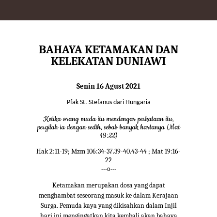
BAHAYA KETAMAKAN DAN
KELEKATAN DUNIAWI
Senin 16 Agust 2021
Pfak St. Stefanus dari Hungaria
Ketika orang muda itu mendengar perkataan itu,
pergilah ia dengan sedih, sebab banyak hartanya (Mat
19:22)
Hak 2:11-19; Mzm 106:34-37.39-40.43-44 ; Mat 19:16-
22
---o---
Ketamakan merupakan dosa yang dapat
menghambat seseorang masuk ke dalam Kerajaan
Surga. Pemuda kaya yang dikisahkan dalam Injil
hari ini mengingatkan kita kembali akan bahaya