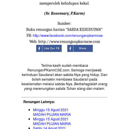
memperoleh kehidupan kekal.
(Sr. Rosemary, P.Karm)
Sumber:
Buku renungan harian "SABDA KEHIDUPAN"
http://www.facebook.com/renunganpkarmcse
FB:
Web: http://www.renunganpkarmcse.com
Terima kasih sudah membaca
RenunganPKarmCSE.com. Semoga menjawab
kerinduan Saudara/i akan sabda-Nya yang hidup. Dan
boleh semakin membawa Saudara/i pada
keselamatan melalui sabda-Nya.
Berbahagialah orang
yang merenungkan sabda Tuhan siang dan malam
.
Renungan Lainnya:
Minggu 15 Agust 2021
MADAH PUJIAN MARIA
Minggu 15 Agust 2021
MADAH PUJIAN MARIA
Sabtu 14 Agust 2021