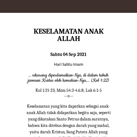
KESELAMATAN ANAK
ALLAH
Sabtu 04 Sep 2021
Hari Sabtu Imam
... sekarang diperdamaikan-Nya, di dalam tubuh
jasmani Kristus oleh kematian-Nya,... (Kol 1:22)
Kol 1:21-23; Mzm 54:3-4.6.8; Luk 6:1-5
---o---
Keselamatan yang kita dapatkan sebagai anak-
anak Allah tidak didapatkan begitu saja, seperti
yang dikatakan Santo Petrus dalam suratnya,
bahwa kita ditebus dengan darah yang mahal,
yaitu darah Kristus, Sang Putera Allah yang