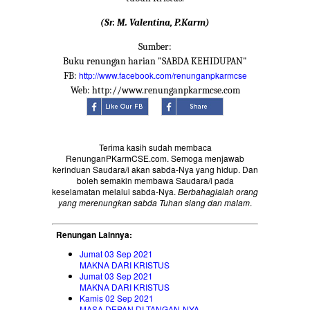
(Sr. M. Valentina, P.Karm)
Sumber:
Buku renungan harian "SABDA KEHIDUPAN"
http://www.facebook.com/renunganpkarmcse
FB:
Web: http://www.renunganpkarmcse.com
Terima kasih sudah membaca
RenunganPKarmCSE.com. Semoga menjawab
kerinduan Saudara/i akan sabda-Nya yang hidup. Dan
boleh semakin membawa Saudara/i pada
keselamatan melalui sabda-Nya.
Berbahagialah orang
yang merenungkan sabda Tuhan siang dan malam
.
Renungan Lainnya:
Jumat 03 Sep 2021
MAKNA DARI KRISTUS
Jumat 03 Sep 2021
MAKNA DARI KRISTUS
Kamis 02 Sep 2021
MASA DEPAN DI TANGAN-NYA