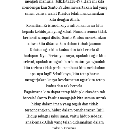
menjadi manusia (bdk.1Ptr1:18-19). Hari ini kita
mendengarkan Santo Paulus mewartakan hal yang
sama, bahwa wafat Kristus telah mendamaikan
kita dengan Allah.
Kematian Kristus di kayu salib membawa kita
kepada kehidupan yang kekal. Namun semua tidak
berhenti sampai disitu, Santo Paulus menekankan
bahwa kita didamaikan dalam tubuh jasmani
Kristus agar kita kudus dan tak bercela di
hadapan-Nya. Pertanyaannya, apakah tugas kita
selesai, apakah anugrah keselamatan yang sudah
kita terima tidak perlu membuat kita melakukan
apa-apa lagi? Sebaliknya, kita tetap harus
mengerjakan karya keselamatan agar kita tetap
kudus dan tak bercela.
Bagaimana kita dapat tetap hidup kudus dan tak
bercela? Santo Paulus mengajak kita semua untuk
hidup dalam iman yang teguh dan tidak
tergoncangkan, hidup dalam pengharapan Injil.
Hidup sebagai saksi iman, yaitu hidup sebagai
anak-anak Allah yang telah didamaikan dalam
tubuh Kristus.