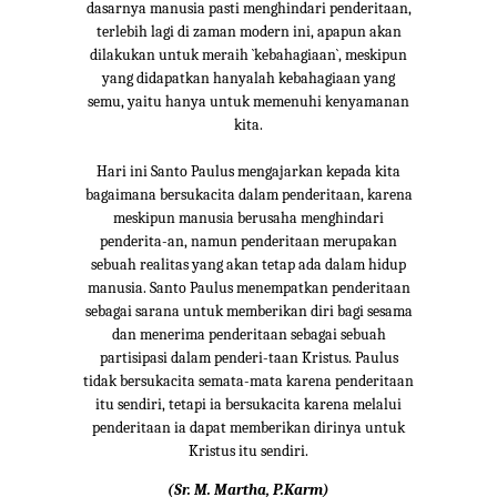
dasarnya manusia pasti menghindari penderitaan,
terlebih lagi di zaman modern ini, apapun akan
dilakukan untuk meraih `kebahagiaan`, meskipun
yang didapatkan hanyalah kebahagiaan yang
semu, yaitu hanya untuk memenuhi kenyamanan
kita.
Hari ini Santo Paulus mengajarkan kepada kita
bagaimana bersukacita dalam penderitaan, karena
meskipun manusia berusaha menghindari
penderita-an, namun penderitaan merupakan
sebuah realitas yang akan tetap ada dalam hidup
manusia. Santo Paulus menempatkan penderitaan
sebagai sarana untuk memberikan diri bagi sesama
dan menerima penderitaan sebagai sebuah
partisipasi dalam penderi-taan Kristus. Paulus
tidak bersukacita semata-mata karena penderitaan
itu sendiri, tetapi ia bersukacita karena melalui
penderitaan ia dapat memberikan dirinya untuk
Kristus itu sendiri.
(Sr. M. Martha, P.Karm)