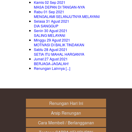
Kamis 02 Sep 2021
MASA DEPAN DI TANGAN-NYA
Rabu 01 Sep 2021
MENGALAMI SELANJUTNYA MELAYANI
Selasa 31 Agust 2021
DIA SANGGUP
Senin 30 Agust 2021
SALING MELAYANI
Minggu 29 Agust 2021
MOTIVASI DI BALIK TINDAKAN
Sabtu 28 Agust 2021
SETIA ITU MAHAL HARGANYA
Jumat 27 Agust 2021
BERJAGA-JAGALAH!
Renungan Lainnya [...]
Renungan Hari Ini
Arsip Renungan
Cara Membeli / Berlangganan