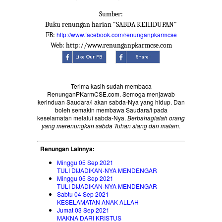
Sumber:
Buku renungan harian "SABDA KEHIDUPAN"
http://www.facebook.com/renunganpkarmcse
FB:
Web: http://www.renunganpkarmcse.com
Terima kasih sudah membaca
RenunganPKarmCSE.com. Semoga menjawab
kerinduan Saudara/i akan sabda-Nya yang hidup. Dan
boleh semakin membawa Saudara/i pada
keselamatan melalui sabda-Nya.
Berbahagialah orang
yang merenungkan sabda Tuhan siang dan malam
.
Renungan Lainnya:
Minggu 05 Sep 2021
TULI DIJADIKAN-NYA MENDENGAR
Minggu 05 Sep 2021
TULI DIJADIKAN-NYA MENDENGAR
Sabtu 04 Sep 2021
KESELAMATAN ANAK ALLAH
Jumat 03 Sep 2021
MAKNA DARI KRISTUS