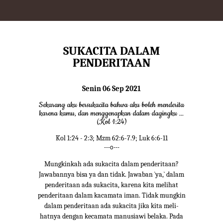
SUKACITA DALAM
PENDERITAAN
Senin 06 Sep 2021
Sekarang aku bersukacita bahwa aku boleh menderita
karena kamu, dan menggenapkan dalam dagingku ...
(Kol 1:24)
Kol 1:24 - 2:3; Mzm 62:6-7.9; Luk 6:6-11
---o---
Mungkinkah ada sukacita dalam penderitaan?
Jawabannya bisa ya dan tidak. Jawaban `ya,` dalam
penderitaan ada sukacita, karena kita melihat
penderitaan dalam kacamata iman. Tidak mungkin
dalam penderitaan ada sukacita jika kita meli-
hatnya dengan kecamata manusiawi belaka. Pada