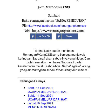
(Rm. Methodius, CSE)
Sumber:
Buku renungan harian "SABDA KEHIDUPAN"
http://www.facebook.com/renunganpkarmcse
FB:
Web: http://www.renunganpkarmcse.com
Terima kasih sudah membaca
RenunganPKarmCSE.com. Semoga menjawab
kerinduan Saudara/i akan sabda-Nya yang hidup. Dan
boleh semakin membawa Saudara/i pada
keselamatan melalui sabda-Nya.
Berbahagialah orang
yang merenungkan sabda Tuhan siang dan malam
.
Renungan Lainnya:
Sabtu 11 Sep 2021
UCAPAN MELUAP DARI HATI
Sabtu 11 Sep 2021
UCAPAN MELUAP DARI HATI
Jumat 10 Sep 2021
MENCINTAI SESAMA