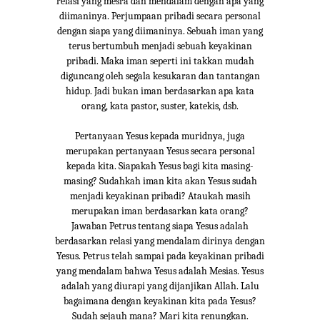
relasi yang mesra dan mendalam dengan apa yang
diimaninya. Perjumpaan pribadi secara personal
dengan siapa yang diimaninya. Sebuah iman yang
terus bertumbuh menjadi sebuah keyakinan
pribadi. Maka iman seperti ini takkan mudah
diguncang oleh segala kesukaran dan tantangan
hidup. Jadi bukan iman berdasarkan apa kata
orang, kata pastor, suster, katekis, dsb.
Pertanyaan Yesus kepada muridnya, juga
merupakan pertanyaan Yesus secara personal
kepada kita. Siapakah Yesus bagi kita masing-
masing? Sudahkah iman kita akan Yesus sudah
menjadi keyakinan pribadi? Ataukah masih
merupakan iman berdasarkan kata orang?
Jawaban Petrus tentang siapa Yesus adalah
berdasarkan relasi yang mendalam dirinya dengan
Yesus. Petrus telah sampai pada keyakinan pribadi
yang mendalam bahwa Yesus adalah Mesias. Yesus
adalah yang diurapi yang dijanjikan Allah. Lalu
bagaimana dengan keyakinan kita pada Yesus?
Sudah sejauh mana? Mari kita renungkan.