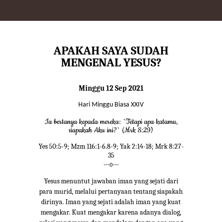
APAKAH SAYA SUDAH
MENGENAL YESUS?
Minggu 12 Sep 2021
Hari Minggu Biasa XXIV
Ia bertanya kepada mereka: `Tetapi apa katamu,
siapakah Aku ini?` (Mrk 8:29)
Yes 50:5-9; Mzm 116:1-6.8-9; Yak 2:14-18; Mrk 8:27-
35
---o---
Yesus menuntut jawaban iman yang sejati dari
para murid, melalui pertanyaan tentang siapakah
dirinya. Iman yang sejati adalah iman yang kuat
mengakar. Kuat mengakar karena adanya dialog,