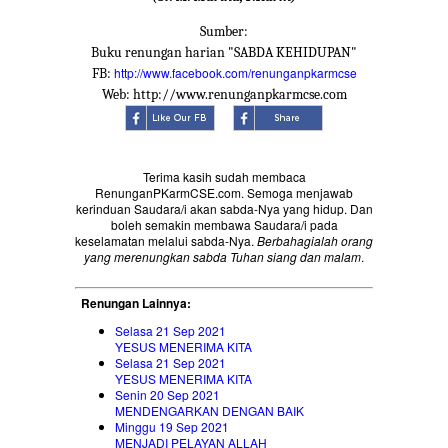
Sumber:
Buku renungan harian "SABDA KEHIDUPAN"
http://www.facebook.com/renunganpkarmcse
FB:
Web: http://www.renunganpkarmcse.com
Terima kasih sudah membaca
RenunganPKarmCSE.com. Semoga menjawab
kerinduan Saudara/i akan sabda-Nya yang hidup. Dan
boleh semakin membawa Saudara/i pada
keselamatan melalui sabda-Nya.
Berbahagialah orang
yang merenungkan sabda Tuhan siang dan malam
.
Renungan Lainnya:
Selasa 21 Sep 2021
YESUS MENERIMA KITA
Selasa 21 Sep 2021
YESUS MENERIMA KITA
Senin 20 Sep 2021
MENDENGARKAN DENGAN BAIK
Minggu 19 Sep 2021
MENJADI PELAYAN ALLAH