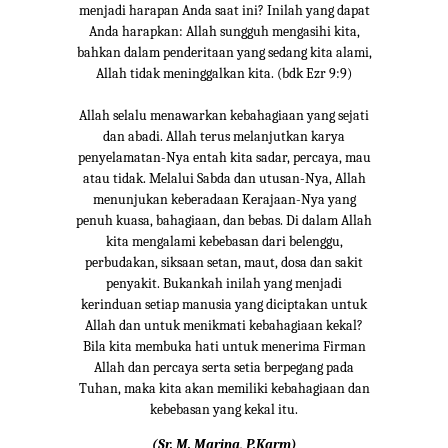
menjadi harapan Anda saat ini? Inilah yang dapat
Anda harapkan: Allah sungguh mengasihi kita,
bahkan dalam penderitaan yang sedang kita alami,
Allah tidak meninggalkan kita. (bdk Ezr 9:9)
Allah selalu menawarkan kebahagiaan yang sejati
dan abadi. Allah terus melanjutkan karya
penyelamatan-Nya entah kita sadar, percaya, mau
atau tidak. Melalui Sabda dan utusan-Nya, Allah
menunjukan keberadaan Kerajaan-Nya yang
penuh kuasa, bahagiaan, dan bebas. Di dalam Allah
kita mengalami kebebasan dari belenggu,
perbudakan, siksaan setan, maut, dosa dan sakit
penyakit. Bukankah inilah yang menjadi
kerinduan setiap manusia yang diciptakan untuk
Allah dan untuk menikmati kebahagiaan kekal?
Bila kita membuka hati untuk menerima Firman
Allah dan percaya serta setia berpegang pada
Tuhan, maka kita akan memiliki kebahagiaan dan
kebebasan yang kekal itu.
(Sr. M. Marina, P.Karm)