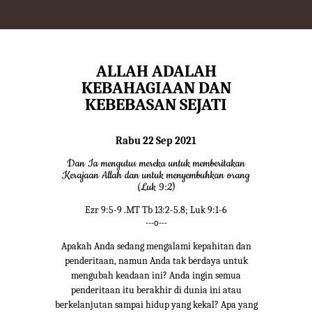
ALLAH ADALAH
KEBAHAGIAAN DAN
KEBEBASAN SEJATI
Rabu 22 Sep 2021
Dan Ia mengutus mereka untuk memberitakan
Kerajaan Allah dan untuk menyembuhkan orang
(Luk 9:2)
Ezr 9:5-9 .MT Tb 13:2-5.8; Luk 9:1-6
---o---
Apakah Anda sedang mengalami kepahitan dan
penderitaan, namun Anda tak berdaya untuk
mengubah keadaan ini? Anda ingin semua
penderitaan itu berakhir di dunia ini atau
berkelanjutan sampai hidup yang kekal? Apa yang