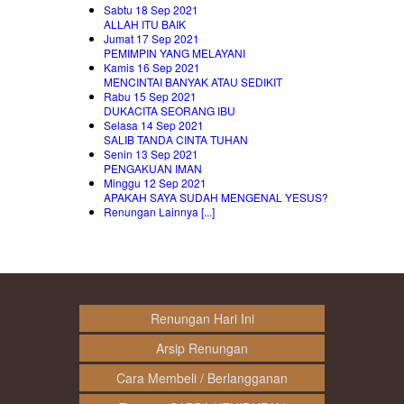
Sabtu 18 Sep 2021
ALLAH ITU BAIK
Jumat 17 Sep 2021
PEMIMPIN YANG MELAYANI
Kamis 16 Sep 2021
MENCINTAI BANYAK ATAU SEDIKIT
Rabu 15 Sep 2021
DUKACITA SEORANG IBU
Selasa 14 Sep 2021
SALIB TANDA CINTA TUHAN
Senin 13 Sep 2021
PENGAKUAN IMAN
Minggu 12 Sep 2021
APAKAH SAYA SUDAH MENGENAL YESUS?
Renungan Lainnya [...]
Renungan Hari Ini
Arsip Renungan
Cara Membeli / Berlangganan