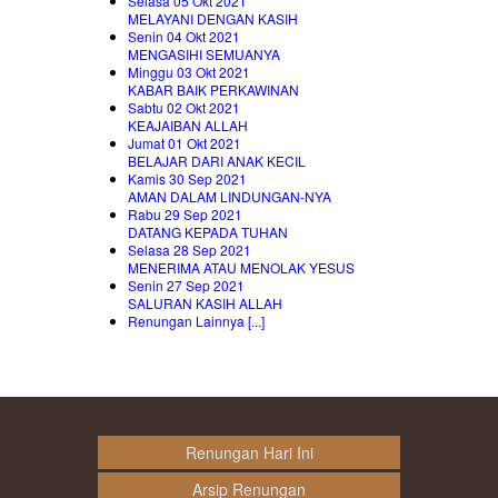
Selasa 05 Okt 2021
MELAYANI DENGAN KASIH
Senin 04 Okt 2021
MENGASIHI SEMUANYA
Minggu 03 Okt 2021
KABAR BAIK PERKAWINAN
Sabtu 02 Okt 2021
KEAJAIBAN ALLAH
Jumat 01 Okt 2021
BELAJAR DARI ANAK KECIL
Kamis 30 Sep 2021
AMAN DALAM LINDUNGAN-NYA
Rabu 29 Sep 2021
DATANG KEPADA TUHAN
Selasa 28 Sep 2021
MENERIMA ATAU MENOLAK YESUS
Senin 27 Sep 2021
SALURAN KASIH ALLAH
Renungan Lainnya [...]
Renungan Hari Ini
Arsip Renungan