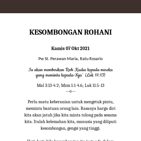
KESOMBONGAN ROHANI
Kamis 07 Okt 2021
Pw St. Perawan Maria, Ratu Rosario
Ia akan memberikan Roh Kudus kepada mereka
yang meminta kepada-Nya` (Luk 11:13)
Mal 3:13-4:2; Mzm 1:1-4.6; Luk 11:5-13
---o---
Perlu suatu keberanian untuk mengetuk pintu,
meminta bantuan orang lain. Rasanya harga diri
kita akan jatuh jika kita minta tolong pada sesama
kita. Itulah kelemahan kita, manusia yang diliputi
kesombongan, gengsi yang tinggi.