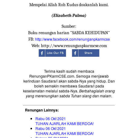
Mempelai Allah Roh Kudus doakanlah kami.
(Elizabeth Palma)
Sumber:
Buku renungan harian "SABDA KEHIDUPAN"
http://www.facebook.com/renunganpkarmcse
FB:
Web: http://www.renunganpkarmcse.com
Terima kasih sudah membaca
RenunganPKarmCSE.com. Semoga menjawab
kerinduan Saudara/i akan sabda-Nya yang hidup. Dan
boleh semakin membawa Saudara/i pada
keselamatan melalui sabda-Nya.
Berbahagialah orang
yang merenungkan sabda Tuhan siang dan malam
.
Renungan Lainnya:
Rabu 06 Okt 2021
TUHAN AJARLAH KAMI BERDOA!
Rabu 06 Okt 2021
TUHAN AJARLAH KAMI BERDOA!