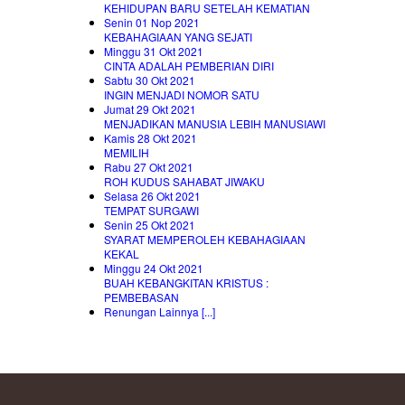
KEHIDUPAN BARU SETELAH KEMATIAN
Senin 01 Nop 2021
KEBAHAGIAAN YANG SEJATI
Minggu 31 Okt 2021
CINTA ADALAH PEMBERIAN DIRI
Sabtu 30 Okt 2021
INGIN MENJADI NOMOR SATU
Jumat 29 Okt 2021
MENJADIKAN MANUSIA LEBIH MANUSIAWI
Kamis 28 Okt 2021
MEMILIH
Rabu 27 Okt 2021
ROH KUDUS SAHABAT JIWAKU
Selasa 26 Okt 2021
TEMPAT SURGAWI
Senin 25 Okt 2021
SYARAT MEMPEROLEH KEBAHAGIAAN
KEKAL
Minggu 24 Okt 2021
BUAH KEBANGKITAN KRISTUS :
PEMBEBASAN
Renungan Lainnya [...]