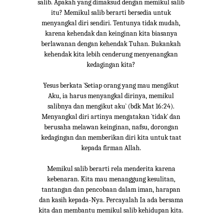
salib. Apakah yang dimaksud dengan memikul salib
itu? Memikul salib berarti bersedia untuk
menyangkal diri sendiri. Tentunya tidak mudah,
karena kehendak dan keinginan kita biasanya
berlawanan dengan kehendak Tuhan. Bukankah
kehendak kita lebih cenderung menyenangkan
kedagingan kita?
Yesus berkata `Setiap orang yang mau mengikut
Aku, ia harus menyangkal dirinya, memikul
salibnya dan mengikut aku` (bdk Mat 16:24).
Menyangkal diri artinya mengatakan `tidak` dan
berusaha melawan keinginan, nafsu, dorongan
kedagingan dan memberikan diri kita untuk taat
kepada firman Allah.
Memikul salib berarti rela menderita karena
kebenaran. Kita mau menanggung kesulitan,
tantangan dan pencobaan dalam iman, harapan
dan kasih kepada-Nya. Percayalah Ia ada bersama
kita dan membantu memikul salib kehidupan kita.