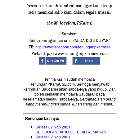
Yesus, berikanlah kami rahmat agar kami tetap
setia memikul salib kami dalam segala situasi..
(Sr. M. Jocellyn, P.Karm)
Sumber:
Buku renungan harian "SABDA KEHIDUPAN"
http://www.facebook.com/renunganpkarmcse
FB:
Web: http://www.renunganpkarmcse.com
Terima kasih sudah membaca
RenunganPKarmCSE.com. Semoga menjawab
kerinduan Saudara/i akan sabda-Nya yang hidup. Dan
boleh semakin membawa Saudara/i pada
keselamatan melalui sabda-Nya.
Berbahagialah orang
yang merenungkan sabda Tuhan siang dan malam
.
Renungan Lainnya:
Selasa 02 Nop 2021
KEHIDUPAN BARU SETELAH KEMATIAN
Selasa 02 Nop 2021