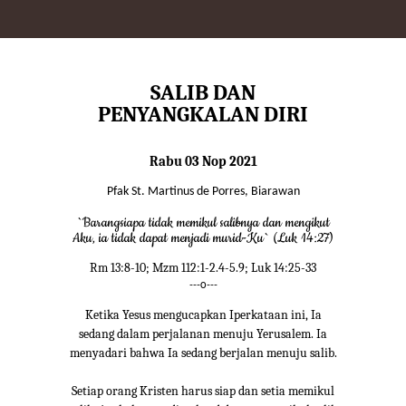
SALIB DAN
PENYANGKALAN DIRI
Rabu 03 Nop 2021
Pfak St. Martinus de Porres, Biarawan
`Barangsiapa tidak memikul salibnya dan mengikut
Aku, ia tidak dapat menjadi murid-Ku` (Luk 14:27)
Rm 13:8-10; Mzm 112:1-2.4-5.9; Luk 14:25-33
---o---
Ketika Yesus mengucapkan Iperkataan ini, Ia
sedang dalam perjalanan menuju Yerusalem. Ia
menyadari bahwa Ia sedang berjalan menuju salib.
Setiap orang Kristen harus siap dan setia memikul