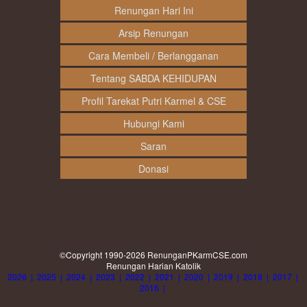
Renungan Hari Ini
Arsip Renungan
Cara Membeli / Berlangganan
Tentang SABDA KEHIDUPAN
Profil Tarekat Putri Karmel & CSE
Hubungi Kami
Saran
Donasi
©Copyright 1990-2026
RenunganPKarmCSE.com
Renungan Harian Katolik
2026
|
2025
|
2024
|
2023
|
2022
|
2021
|
2020
|
2019
|
2018
|
2017
|
2016
|