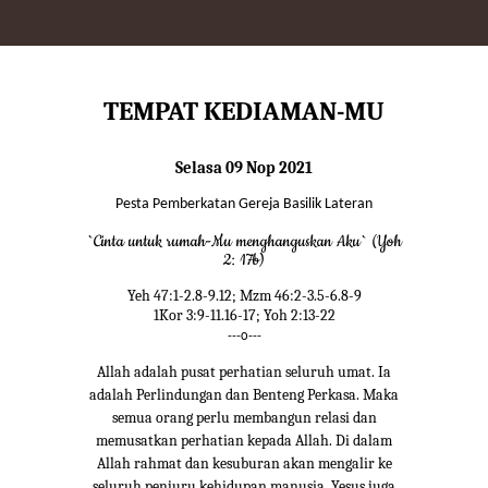
TEMPAT KEDIAMAN-MU
Selasa 09 Nop 2021
Pesta Pemberkatan Gereja Basilik Lateran
`Cinta untuk rumah-Mu menghanguskan Aku` (Yoh
2: 17b)
Yeh 47:1-2.8-9.12; Mzm 46:2-3.5-6.8-9
1Kor 3:9-11.16-17; Yoh 2:13-22
---o---
Allah adalah pusat perhatian seluruh umat. Ia
adalah Perlindungan dan Benteng Perkasa. Maka
semua orang perlu membangun relasi dan
memusatkan perhatian kepada Allah. Di dalam
Allah rahmat dan kesuburan akan mengalir ke
seluruh penjuru kehidupan manusia. Yesus juga