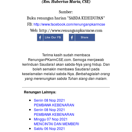
(Rm. Hubertus Maria, CSE)
Sumber:
Buku renungan harian "SABDA KEHIDUPAN"
http://www.facebook.com/renunganpkarmcse
FB:
Web: http://www.renunganpkarmcse.com
Terima kasih sudah membaca
RenunganPKarmCSE.com. Semoga menjawab
kerinduan Saudara/i akan sabda-Nya yang hidup. Dan
boleh semakin membawa Saudara/i pada
keselamatan melalui sabda-Nya.
Berbahagialah orang
yang merenungkan sabda Tuhan siang dan malam
.
Renungan Lainnya:
Senin 08 Nop 2021
PEMBAWA KEBENARAN
Senin 08 Nop 2021
PEMBAWA KEBENARAN
Minggu 07 Nop 2021
MENCINTAI DAN MEMBERI
Sabtu 06 Nop 2021