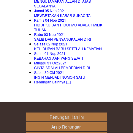
MENGUTAMAKAN ALLAH DI ATAS
SEGALANYA
Jumat 05 Nop 2021
MEWARTAKAN KABAR SUKACITA
Kamis 04 Nop 2021
HIDUPKU DAN HIDUPMU ADALAH MILIK
TUHAN
Rabu 03 Nop 2021
SALIB DAN PENYANGKALAN DIRI
Selasa 02 Nop 2021
KEHIDUPAN BARU SETELAH KEMATIAN
Senin 01 Nop 2021
KEBAHAGIAAN YANG SEJATI
Minggu 31 Okt 2021
CINTA ADALAH PEMBERIAN DIRI
Sabtu 30 Okt 2021
INGIN MENJADI NOMOR SATU
Renungan Lainnya [...]
Renungan Hari Ini
Arsip Renungan