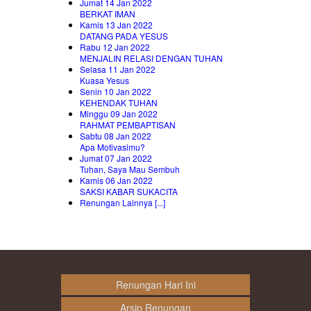
Jumat 14 Jan 2022
BERKAT IMAN
Kamis 13 Jan 2022
DATANG PADA YESUS
Rabu 12 Jan 2022
MENJALIN RELASI DENGAN TUHAN
Selasa 11 Jan 2022
Kuasa Yesus
Senin 10 Jan 2022
KEHENDAK TUHAN
Minggu 09 Jan 2022
RAHMAT PEMBAPTISAN
Sabtu 08 Jan 2022
Apa Motivasimu?
Jumat 07 Jan 2022
Tuhan, Saya Mau Sembuh
Kamis 06 Jan 2022
SAKSI KABAR SUKACITA
Renungan Lainnya [...]
Renungan Hari Ini
Arsip Renungan