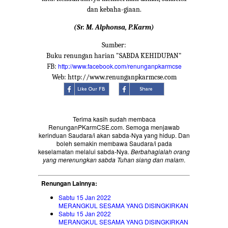
dan kebaha-giaan.
(Sr. M. Alphonsa, P.Karm)
Sumber:
Buku renungan harian "SABDA KEHIDUPAN"
http://www.facebook.com/renunganpkarmcse
FB:
Web: http://www.renunganpkarmcse.com
Terima kasih sudah membaca
RenunganPKarmCSE.com. Semoga menjawab
kerinduan Saudara/i akan sabda-Nya yang hidup. Dan
boleh semakin membawa Saudara/i pada
keselamatan melalui sabda-Nya.
Berbahagialah orang
yang merenungkan sabda Tuhan siang dan malam
.
Renungan Lainnya:
Sabtu 15 Jan 2022
MERANGKUL SESAMA YANG DISINGKIRKAN
Sabtu 15 Jan 2022
MERANGKUL SESAMA YANG DISINGKIRKAN