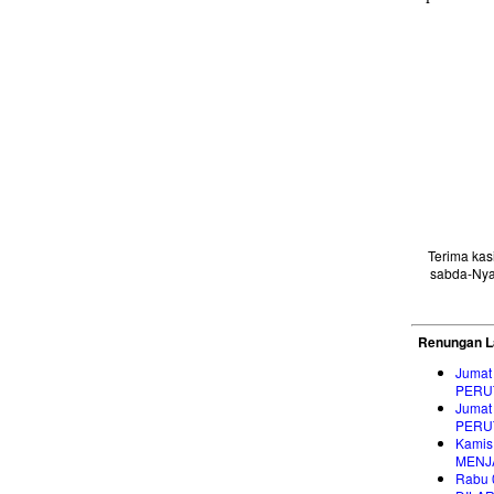
Terima ka
sabda-Nya
Renungan L
Jumat
PERU
Jumat
PERU
Kamis
MENJ
Rabu 