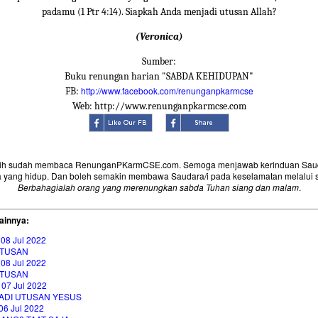
padamu (1 Ptr 4:14). Siapkah Anda menjadi utusan Allah?
(Veronica)
Sumber:
Buku renungan harian "SABDA KEHIDUPAN"
http://www.facebook.com/renunganpkarmcse
FB:
Web: http://www.renunganpkarmcse.com
sih sudah membaca RenunganPKarmCSE.com. Semoga menjawab kerinduan Saud
 yang hidup. Dan boleh semakin membawa Saudara/i pada keselamatan melalui 
Berbahagialah orang yang merenungkan sabda Tuhan siang dan malam
.
ainnya:
 08 Jul 2022
TUSAN
 08 Jul 2022
TUSAN
 07 Jul 2022
ADI UTUSAN YESUS
06 Jul 2022