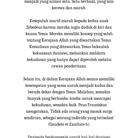
menjadi yang nomor satu. Satu berhasil, yang lain
kecewa dan marah.
Kesepuluh murid marah kepada kedua anak
Zebedeus karena mereka ingin duduk di kiri dan
kanan Yesus. Mereka memiliki konsep yang salah
tentang Kerajaan Allah yang diwartakan Yesus.
Kemuliaan yang ditawarkan Yesus bukanlah
kekuasaan duniawi, melainkan mahkota
kekudusan yang hanya dapat diperoleh melalui
cawan penderitaan.
Selain itu, di dalam Kerajaan Allah semua memiliki
kesempatan yang sama untuk menjadi kudus dan
berada dekat dengan Yesus. Malahan, semakin
banyak yang berlomba-lomba untuk mencapai
kekudusan, semakin baik. Paus Fransiskus
mengatakan, `Tidak ada orang yang masuk surga
sendirian, sebagai seorang individu yang terisolasi`
(Gaudete et Exultate 6).
Daripada berkompetisi untuk hal-hal duniawi