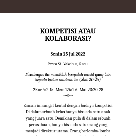
KOMPETISI ATAU
KOLABORASI?
Senin 25 Jul 2022
Pesta St. Yakobus, Rasul
Mendengar itu marahlah kesepuluh murid yang lain
kepada kedua saudara itu (Mat 20:24)
2Kor 4:7-15; Mzm 126:1-6; Mat 20:20-28
---o---
Zaman ini sangat kental dengan budaya kompetisi.
Di dalam sebuah kelas hanya bisa ada satu anak
yang juara satu. Demikian pula di dalam sebuah
perusahaan, hanya bisa ada satu orang yang
menjadi direktur utama. Orang berlomba-lomba