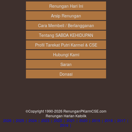
Renungan Hari Ini
Arsip Renungan
Cara Membeli / Berlangganan
Tentang SABDA KEHIDUPAN
Profil Tarekat Putri Karmel & CSE
Hubungi Kami
Saran
Donasi
©Copyright 1990-2026
RenunganPKarmCSE.com
Renungan Harian Katolik
2026
|
2025
|
2024
|
2023
|
2022
|
2021
|
2020
|
2019
|
2018
|
2017
|
2016
|