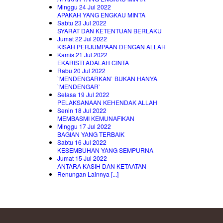
Minggu 24 Jul 2022
APAKAH YANG ENGKAU MINTA
Sabtu 23 Jul 2022
SYARAT DAN KETENTUAN BERLAKU
Jumat 22 Jul 2022
KISAH PERJUMPAAN DENGAN ALLAH
Kamis 21 Jul 2022
EKARISTI ADALAH CINTA
Rabu 20 Jul 2022
`MENDENGARKAN` BUKAN HANYA
`MENDENGAR`
Selasa 19 Jul 2022
PELAKSANAAN KEHENDAK ALLAH
Senin 18 Jul 2022
MEMBASMI KEMUNAFIKAN
Minggu 17 Jul 2022
BAGIAN YANG TERBAIK
Sabtu 16 Jul 2022
KESEMBUHAN YANG SEMPURNA
Jumat 15 Jul 2022
ANTARA KASIH DAN KETAATAN
Renungan Lainnya [...]