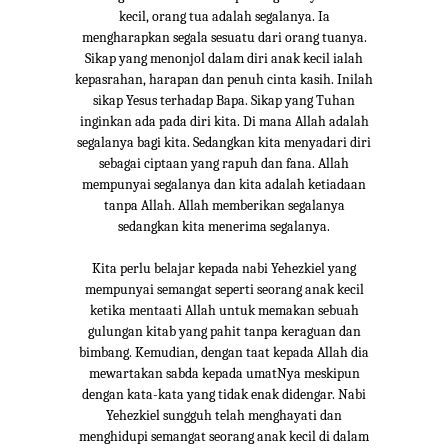
kecil, orang tua adalah segalanya. Ia
mengharapkan segala sesuatu dari orang tuanya.
Sikap yang menonjol dalam diri anak kecil ialah
kepasrahan, harapan dan penuh cinta kasih. Inilah
sikap Yesus terhadap Bapa. Sikap yang Tuhan
inginkan ada pada diri kita. Di mana Allah adalah
segalanya bagi kita. Sedangkan kita menyadari diri
sebagai ciptaan yang rapuh dan fana. Allah
mempunyai segalanya dan kita adalah ketiadaan
tanpa Allah. Allah memberikan segalanya
sedangkan kita menerima segalanya.
Kita perlu belajar kepada nabi Yehezkiel yang
mempunyai semangat seperti seorang anak kecil
ketika mentaati Allah untuk memakan sebuah
gulungan kitab yang pahit tanpa keraguan dan
bimbang. Kemudian, dengan taat kepada Allah dia
mewartakan sabda kepada umatNya meskipun
dengan kata-kata yang tidak enak didengar. Nabi
Yehezkiel sungguh telah menghayati dan
menghidupi semangat seorang anak kecil di dalam