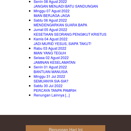
Senin 08 Agust 2022
JANGAN MENJADI BATU SANDUNGAN
Minggu 07 Agust 2022
IMAN BERJAGA-JAGA
Sabtu 06 Agust 2022
MENDENGARKAN SUARA BAPA
Jumat 05 Agust 2022
KESETIAAN SEORANG PENGIKUT KRISTUS
Kamis 04 Agust 2022
JADI MURID YESUS, SIAPA TAKUT!
Rabu 03 Agust 2022
IMAN YANG TEGUH
Selasa 02 Agust 2022
JAMINAN KESELAMATAN
Senin 01 Agust 2022
BANTUAN MANUSIA
Minggu 31 Jul 2022
SEMUANYA SIA-SIA?
Sabtu 30 Jul 2022
PERCAYA TANPA PAMRIH
Renungan Lainnya [...]
Renungan Hari Ini