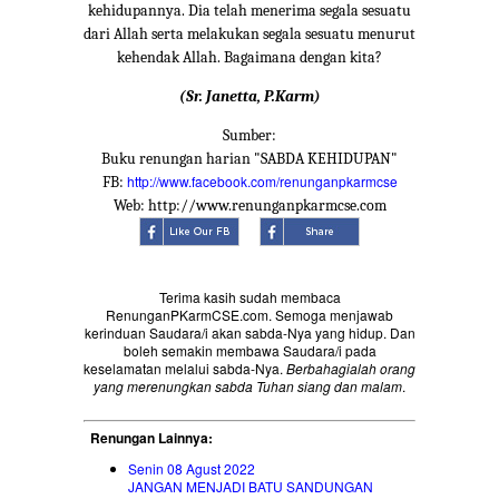
kehidupannya. Dia telah menerima segala sesuatu
dari Allah serta melakukan segala sesuatu menurut
kehendak Allah. Bagaimana dengan kita?
(Sr. Janetta, P.Karm)
Sumber:
Buku renungan harian "SABDA KEHIDUPAN"
http://www.facebook.com/renunganpkarmcse
FB:
Web: http://www.renunganpkarmcse.com
Terima kasih sudah membaca
RenunganPKarmCSE.com. Semoga menjawab
kerinduan Saudara/i akan sabda-Nya yang hidup. Dan
boleh semakin membawa Saudara/i pada
keselamatan melalui sabda-Nya.
Berbahagialah orang
yang merenungkan sabda Tuhan siang dan malam
.
Renungan Lainnya:
Senin 08 Agust 2022
JANGAN MENJADI BATU SANDUNGAN