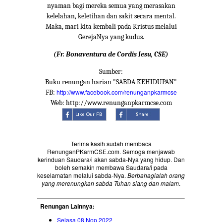
nyaman bagi mereka semua yang merasakan
kelelahan, keletihan dan sakit secara mental.
Maka, mari kita kembali pada Kristus melalui
GerejaNya yang kudus.
(Fr. Bonaventura de Cordis Iesu, CSE)
Sumber:
Buku renungan harian "SABDA KEHIDUPAN"
http://www.facebook.com/renunganpkarmcse
FB:
Web: http://www.renunganpkarmcse.com
Terima kasih sudah membaca
RenunganPKarmCSE.com. Semoga menjawab
kerinduan Saudara/i akan sabda-Nya yang hidup. Dan
boleh semakin membawa Saudara/i pada
keselamatan melalui sabda-Nya.
Berbahagialah orang
yang merenungkan sabda Tuhan siang dan malam
.
Renungan Lainnya:
Selasa 08 Nop 2022