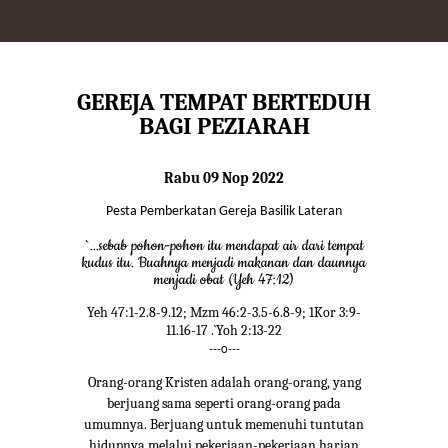
GEREJA TEMPAT BERTEDUH
BAGI PEZIARAH
Rabu 09 Nop 2022
Pesta Pemberkatan Gereja Basilik Lateran
`...sebab pohon-pohon itu mendapat air dari tempat
kudus itu. Buahnya menjadi makanan dan daunnya
menjadi obat (Yeh 47:12)
Yeh 47:1-2.8-9.12; Mzm 46:2-3.5-6.8-9; 1Kor 3:9-
11.16-17 .`Yoh 2:13-22
---o---
Orang-orang Kristen adalah orang-orang, yang
berjuang sama seperti orang-orang pada
umumnya. Berjuang untuk memenuhi tuntutan
hidupnya melalui pekerjaan-pekerjaan harian