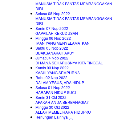
MANUSIA TIDAK PANTAS MEMBANGGAKAN
DIRI
Selasa 08 Nop 2022
MANUSIA TIDAK PANTAS MEMBANGGAKAN
DIRI
Senin 07 Nop 2022
GAPAILAH KEKUDUSAN
Minggu 06 Nop 2022
IMAN YANG MENYELAMATKAN
Sabtu 05 Nop 2022
BIJAKSANAKAH AKU?
Jumat 04 Nop 2022
DI MANA SEHARUSNYA KITA TINGGAL
Kamis 03 Nop 2022
KASIH YANG SEMPURNA
Rabu 02 Nop 2022
DALAM YESUS, ADA HIDUP
Selasa 01 Nop 2022
HARAPAN HIDUP SUCI
Senin 31 Okt 2022
APAKAH ANDA BERBAHAGIA?
Minggu 30 Okt 2022
ALLAH MEMELIHARA HIDUPKU
Renungan Lainnya [...]