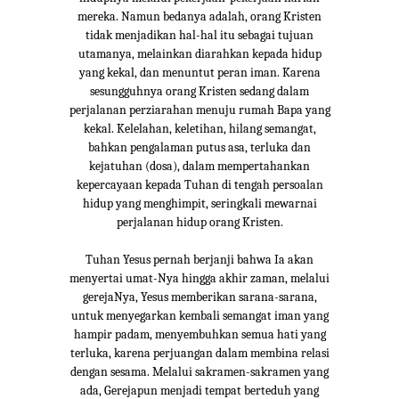
mereka. Namun bedanya adalah, orang Kristen
tidak menjadikan hal-hal itu sebagai tujuan
utamanya, melainkan diarahkan kepada hidup
yang kekal, dan menuntut peran iman. Karena
sesungguhnya orang Kristen sedang dalam
perjalanan perziarahan menuju rumah Bapa yang
kekal. Kelelahan, keletihan, hilang semangat,
bahkan pengalaman putus asa, terluka dan
kejatuhan (dosa), dalam mempertahankan
kepercayaan kepada Tuhan di tengah persoalan
hidup yang menghimpit, seringkali mewarnai
perjalanan hidup orang Kristen.
Tuhan Yesus pernah berjanji bahwa Ia akan
menyertai umat-Nya hingga akhir zaman, melalui
gerejaNya, Yesus memberikan sarana-sarana,
untuk menyegarkan kembali semangat iman yang
hampir padam, menyembuhkan semua hati yang
terluka, karena perjuangan dalam membina relasi
dengan sesama. Melalui sakramen-sakramen yang
ada, Gerejapun menjadi tempat berteduh yang