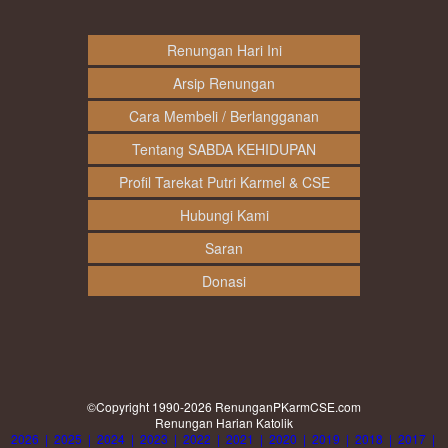
Renungan Hari Ini
Arsip Renungan
Cara Membeli / Berlangganan
Tentang SABDA KEHIDUPAN
Profil Tarekat Putri Karmel & CSE
Hubungi Kami
Saran
Donasi
©Copyright 1990-2026
RenunganPKarmCSE.com
Renungan Harian Katolik
2026
|
2025
|
2024
|
2023
|
2022
|
2021
|
2020
|
2019
|
2018
|
2017
|