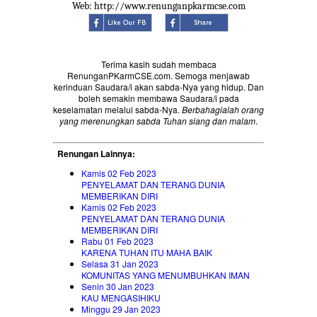
Web: http://www.renunganpkarmcse.com
Terima kasih sudah membaca
RenunganPKarmCSE.com. Semoga menjawab
kerinduan Saudara/i akan sabda-Nya yang hidup. Dan
boleh semakin membawa Saudara/i pada
keselamatan melalui sabda-Nya.
Berbahagialah orang
yang merenungkan sabda Tuhan siang dan malam
.
Renungan Lainnya:
Kamis 02 Feb 2023
PENYELAMAT DAN TERANG DUNIA
MEMBERIKAN DIRI
Kamis 02 Feb 2023
PENYELAMAT DAN TERANG DUNIA
MEMBERIKAN DIRI
Rabu 01 Feb 2023
KARENA TUHAN ITU MAHA BAIK
Selasa 31 Jan 2023
KOMUNITAS YANG MENUMBUHKAN IMAN
Senin 30 Jan 2023
KAU MENGASIHIKU
Minggu 29 Jan 2023