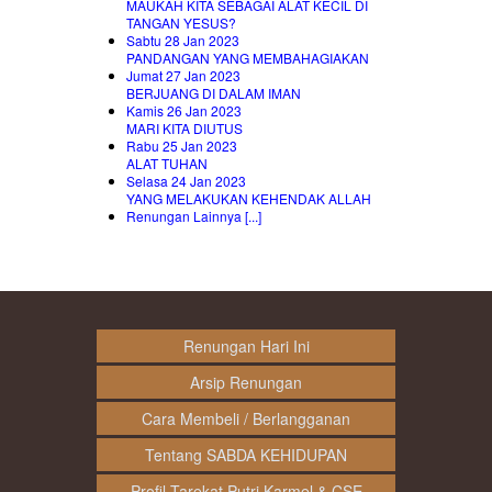
MAUKAH KITA SEBAGAI ALAT KECIL DI
TANGAN YESUS?
Sabtu 28 Jan 2023
PANDANGAN YANG MEMBAHAGIAKAN
Jumat 27 Jan 2023
BERJUANG DI DALAM IMAN
Kamis 26 Jan 2023
MARI KITA DIUTUS
Rabu 25 Jan 2023
ALAT TUHAN
Selasa 24 Jan 2023
YANG MELAKUKAN KEHENDAK ALLAH
Renungan Lainnya [...]
Renungan Hari Ini
Arsip Renungan
Cara Membeli / Berlangganan
Tentang SABDA KEHIDUPAN
Profil Tarekat Putri Karmel & CSE