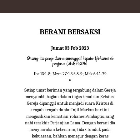
BERANI BERSAKSI
Jumat 03 Feb 2023
Orang itu pergi dan memenggal kepala Yohanes di
penjara (Mrk 6:27b)
Ibr 13:1-8; Mzm 27:1.3.5.8-9; Mrk 6:14-29
---o---
Setiap umat beriman yang tergabung dalam Gereja
mengambil bagian dalam tugas kenabian Kristus.
Gereja dipanggil untuk menjadi suara Kristus di
tengah-tengah dunia. Injil Markus hari ini
mengisahkan kematian Yohanes Pembaptis, sang
nabi terakhir Perjanjian Lama. Dengan berani dia
menyuarakan kebenaran, tidak tunduk pada
kekuasaan, bahkan menegur dengan keras