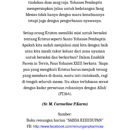
tindakan dosa sang raja. Yohanes Pembaptis
mempersiapkan jalan untuk kedatangan Sang
Mesias tidak hanya dengan suara kenabiannya
tetapi juga dengan pengorbanan nyawanya.
Setiap orang Kristen memiliki misi untuk bersaksi
tentang Kristus seperti Santo Yohanes Pembaptis.
Apakah kita sudah menjalani misi kita dengan baik
atau kita masih takut keluar dari zona nyaman
untuk bersaksi dan berkorban? Dalam Ensiklik
Pacem in Terris, Paus Yohanes XXIII berkata: `Siapa
pun yang mengikuti Kristus harus menjadi terang
yang membara di dunia, suatu inti cintakasih, ragi
di tengah seluruh massa. Itu akan terlaksana serasi
dengan kadar persatuan rohaninya dengan Allah`
(PT.164).
(Sr. M. Carmeline P.Karm)
Sumber:
Buku renungan harian "SABDA KEHIDUPAN"
http://www.facebook.com/renunganpkarmcse
FB: