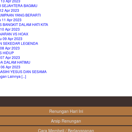
 13 Apr 2023
I SEJAHTERA BAGIMU
12 Apr 2023
UMPAAN YANG BERARTI
a 11 Apr 2023
 BANGKIT DALAM HATI KITA
 10 Apr 2023
NARAN VS HOAX
u 09 Apr 2023
N SEKEDAR LEGENDA
 08 Apr 2023
S HIDUP
 07 Apr 2023
DA DALAM HATIMU
 06 Apr 2023
ASIHI YESUS DAN SESAMA
an Lainnya [...]
Renungan Hari Ini
Arsip Renungan
Cara Membeli / Berlangganan