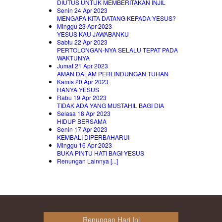
DIUTUS UNTUK MEMBERITAKAN INJIL
Senin 24 Apr 2023
MENGAPA KITA DATANG KEPADA YESUS?
Minggu 23 Apr 2023
YESUS KAU JAWABANKU
Sabtu 22 Apr 2023
PERTOLONGAN-NYA SELALU TEPAT PADA
WAKTUNYA
Jumat 21 Apr 2023
AMAN DALAM PERLINDUNGAN TUHAN
Kamis 20 Apr 2023
HANYA YESUS
Rabu 19 Apr 2023
TIDAK ADA YANG MUSTAHIL BAGI DIA
Selasa 18 Apr 2023
HIDUP BERSAMA
Senin 17 Apr 2023
KEMBALI DIPERBAHARUI
Minggu 16 Apr 2023
BUKA PINTU HATI BAGI YESUS
Renungan Lainnya [...]
Renungan Hari Ini