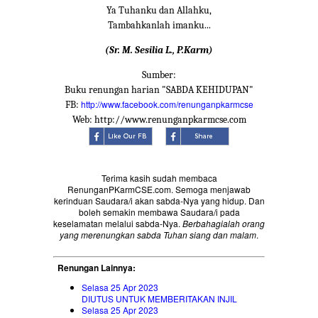
Ya Tuhanku dan Allahku,
Tambahkanlah imanku...
(Sr. M. Sesilia L., P.Karm)
Sumber:
Buku renungan harian "SABDA KEHIDUPAN"
http://www.facebook.com/renunganpkarmcse
FB:
Web: http://www.renunganpkarmcse.com
Terima kasih sudah membaca
RenunganPKarmCSE.com. Semoga menjawab
kerinduan Saudara/i akan sabda-Nya yang hidup. Dan
boleh semakin membawa Saudara/i pada
keselamatan melalui sabda-Nya.
Berbahagialah orang
yang merenungkan sabda Tuhan siang dan malam
.
Renungan Lainnya:
Selasa 25 Apr 2023
DIUTUS UNTUK MEMBERITAKAN INJIL
Selasa 25 Apr 2023