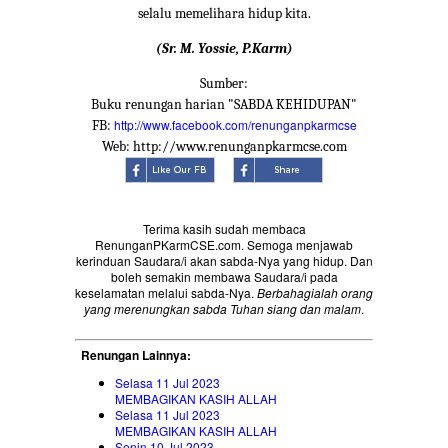
selalu memelihara hidup kita.
(Sr. M. Yossie, P.Karm)
Sumber:
Buku renungan harian "SABDA KEHIDUPAN"
http://www.facebook.com/renunganpkarmcse
FB:
Web: http://www.renunganpkarmcse.com
Terima kasih sudah membaca
RenunganPKarmCSE.com. Semoga menjawab
kerinduan Saudara/i akan sabda-Nya yang hidup. Dan
boleh semakin membawa Saudara/i pada
keselamatan melalui sabda-Nya.
Berbahagialah orang
yang merenungkan sabda Tuhan siang dan malam
.
Renungan Lainnya:
Selasa 11 Jul 2023
MEMBAGIKAN KASIH ALLAH
Selasa 11 Jul 2023
MEMBAGIKAN KASIH ALLAH
Senin 10 Jul 2023