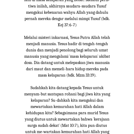
tiwa inilah, akhirnya saudara-saudara Yusuf
mengakui kebenaran wahyu Allah yang dahulu
pernah mereka dengar melalui mimpi Yusuf (bdk.
Kej 37:6-7)
Melalui misteri inkarnasi, Yesus Putra Allah telah
menjadi manusia. Yesus hadir di tengah-tengah
dunia dan menjadi penolong bagi seluruh umat
manusia yang mengalami `masa kelaparan` akibat
dosa. Dia datang untuk melepaskan jiwa manusia
dari maut dan memeli-hara hidup mereka pada
masa kelaparan (bdk. Mzm 33:19).
Sudahkah kita datang kepada Yesus untuk
menyam-but santapan rohani bagi jiwa kita yang
kelaparan? Su-dahkah kita mengakui dan
mewartakan kemurahan hati Allah dalam
kehidupan kita? Sebagaimana para murid Yesus
yang diutus untuk mewartakan bahwa `kerajaan
surga sudah dekat` (Mat 10:7), kita pun diutus
untuk me-wartakan kemurahan hati Allah yang