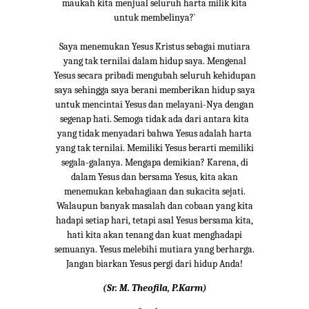
maukah kita menjual seluruh harta milik kita
untuk membelinya?`
Saya menemukan Yesus Kristus sebagai mutiara
yang tak ternilai dalam hidup saya. Mengenal
Yesus secara pribadi mengubah seluruh kehidupan
saya sehingga saya berani memberikan hidup saya
untuk mencintai Yesus dan melayani-Nya dengan
segenap hati. Semoga tidak ada dari antara kita
yang tidak menyadari bahwa Yesus adalah harta
yang tak ternilai. Memiliki Yesus berarti memiliki
segala-galanya. Mengapa demikian? Karena, di
dalam Yesus dan bersama Yesus, kita akan
menemukan kebahagiaan dan sukacita sejati.
Walaupun banyak masalah dan cobaan yang kita
hadapi setiap hari, tetapi asal Yesus bersama kita,
hati kita akan tenang dan kuat menghadapi
semuanya. Yesus melebihi mutiara yang berharga.
Jangan biarkan Yesus pergi dari hidup Anda!
(Sr. M. Theofila, P.Karm)