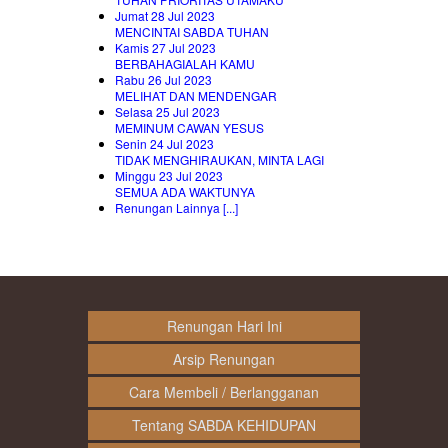
Jumat 28 Jul 2023
MENCINTAI SABDA TUHAN
Kamis 27 Jul 2023
BERBAHAGIALAH KAMU
Rabu 26 Jul 2023
MELIHAT DAN MENDENGAR
Selasa 25 Jul 2023
MEMINUM CAWAN YESUS
Senin 24 Jul 2023
TIDAK MENGHIRAUKAN, MINTA LAGI
Minggu 23 Jul 2023
SEMUA ADA WAKTUNYA
Renungan Lainnya [...]
Renungan Hari Ini
Arsip Renungan
Cara Membeli / Berlangganan
Tentang SABDA KEHIDUPAN