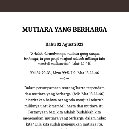
MUTIARA YANG BERHARGA
Rabu 02 Agust 2023
`Setelah ditemukannya mutiara yang sangat
berharga, ia pun pergi menjual seluruh miliknya lalu
membeli mutiara itu` (Mat 13:46)
Kel 34:29-35; Mzm 99:5-7,9; Mat 13:44-46
---o---
Dalam perumpamaan tentang `harta terpendam
dan mutiara yang berharga` (bdk. Mat 13:44-46)
diceritakan bahwa orang rela menjual seluruh
miliknya untuk membeli harta dan mutiara itu.
Pertanyaan bagi kita adalah `Sudahkah kita
menemukan `mutiara yang berharga` dalam hidup
kita? Bila kita sudah menemukan mutiara itu,