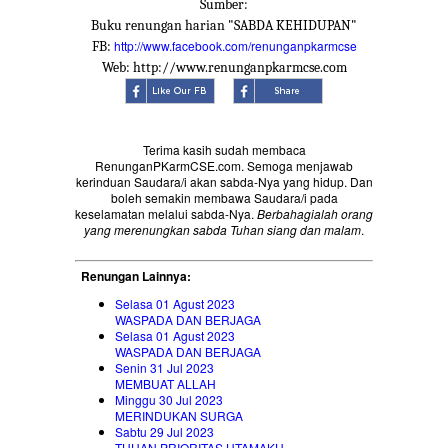
Sumber:
Buku renungan harian "SABDA KEHIDUPAN"
http://www.facebook.com/renunganpkarmcse
FB:
Web: http://www.renunganpkarmcse.com
Terima kasih sudah membaca
RenunganPKarmCSE.com. Semoga menjawab
kerinduan Saudara/i akan sabda-Nya yang hidup. Dan
boleh semakin membawa Saudara/i pada
keselamatan melalui sabda-Nya.
Berbahagialah orang
yang merenungkan sabda Tuhan siang dan malam
.
Renungan Lainnya:
Selasa 01 Agust 2023
WASPADA DAN BERJAGA
Selasa 01 Agust 2023
WASPADA DAN BERJAGA
Senin 31 Jul 2023
MEMBUAT ALLAH
Minggu 30 Jul 2023
MERINDUKAN SURGA
Sabtu 29 Jul 2023
TUHAN PRIORITAS UTAMAKU