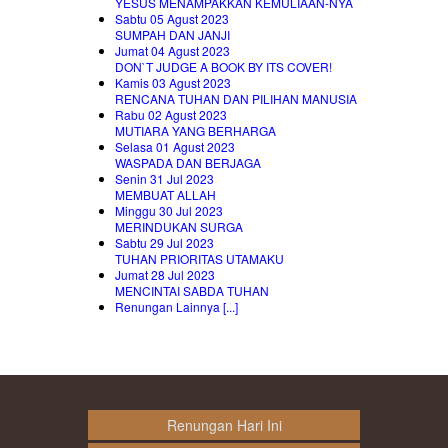
YESUS MENAMPAKKAN KEMULIAAN-NYA
Sabtu 05 Agust 2023
SUMPAH DAN JANJI
Jumat 04 Agust 2023
DON`T JUDGE A BOOK BY ITS COVER!
Kamis 03 Agust 2023
RENCANA TUHAN DAN PILIHAN MANUSIA
Rabu 02 Agust 2023
MUTIARA YANG BERHARGA
Selasa 01 Agust 2023
WASPADA DAN BERJAGA
Senin 31 Jul 2023
MEMBUAT ALLAH
Minggu 30 Jul 2023
MERINDUKAN SURGA
Sabtu 29 Jul 2023
TUHAN PRIORITAS UTAMAKU
Jumat 28 Jul 2023
MENCINTAI SABDA TUHAN
Renungan Lainnya [...]
Renungan Hari Ini