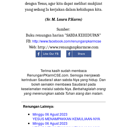
dengan Yesus, agar kita dapat melihat mukjizat
yang sedang Ia kerjakan dalam kehidupan kita.
(Sr. M. Laura P.Karm)
Sumber:
Buku renungan harian "SABDA KEHIDUPAN"
http://www.facebook.com/renunganpkarmcse
FB:
Web: http://www.renunganpkarmcse.com
Terima kasih sudah membaca
RenunganPKarmCSE.com. Semoga menjawab
kerinduan Saudara/i akan sabda-Nya yang hidup. Dan
boleh semakin membawa Saudara/i pada
keselamatan melalui sabda-Nya.
Berbahagialah orang
yang merenungkan sabda Tuhan siang dan malam
.
Renungan Lainnya:
Minggu 06 Agust 2023
YESUS MENAMPAKKAN KEMULIAAN-NYA
Minggu 06 Agust 2023