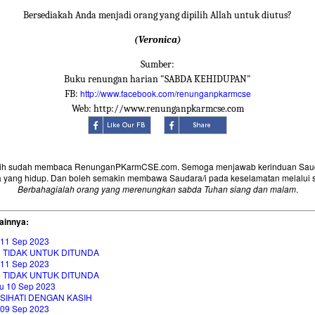
Bersediakah Anda menjadi orang yang dipilih Allah untuk diutus?
(Veronica)
Sumber:
Buku renungan harian "SABDA KEHIDUPAN"
http://www.facebook.com/renunganpkarmcse
FB:
Web: http://www.renunganpkarmcse.com
sih sudah membaca RenunganPKarmCSE.com. Semoga menjawab kerinduan Saud
 yang hidup. Dan boleh semakin membawa Saudara/i pada keselamatan melalui 
Berbahagialah orang yang merenungkan sabda Tuhan siang dan malam
.
ainnya:
 11 Sep 2023
H TIDAK UNTUK DITUNDA
 11 Sep 2023
H TIDAK UNTUK DITUNDA
u 10 Sep 2023
SIHATI DENGAN KASIH
 09 Sep 2023