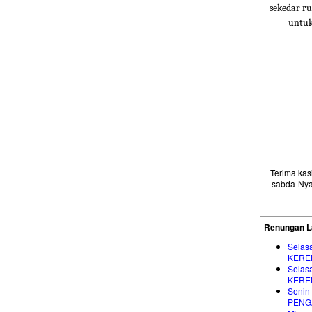
sekedar ru
untuk
Terima ka
sabda-Nya
Renungan L
Selas
KERE
Selas
KERE
Senin
PENG