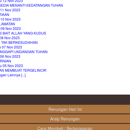
u 12 Nov 2023
 SEDIA MENANTI KEDATANGAN TUHAN
 11 Nov 2023
TIAAN
 10 Nov 2023
LAMATAN
 09 Nov 2023
S BAIT ALLAH YANG KUDUS
08 Nov 2023
H TAK BERKESUDAHAN
a 07 Nov 2023
NGGAPI UNDANGAN TUHAN
 06 Nov 2023
RNIAN
u 05 Nov 2023
AN MEMBUAT TERGELINCIR
an Lainnya [...]
Renungan Hari Ini
Arsip Renungan
Cara Membeli / Berlangganan